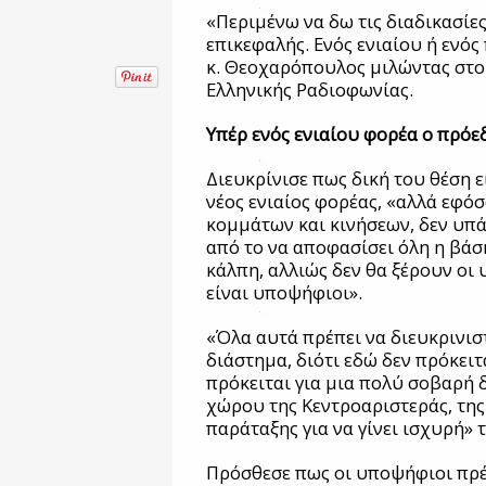
«Περιμένω να δω τις διαδικασίες
επικεφαλής. Ενός ενιαίου ή ενό
κ. Θεοχαρόπουλος μιλώντας στ
Ελληνικής Ραδιοφωνίας.
Υπέρ ενός ενιαίου φορέα ο πρό
Διευκρίνισε πως δική του θέση εί
νέος ενιαίος φορέας, «αλλά εφό
κομμάτων και κινήσεων, δεν υπ
από το να αποφασίσει όλη η βάσ
κάλπη, αλλιώς δεν θα ξέρουν οι
είναι υποψήφιοι».
«Όλα αυτά πρέπει να διευκρινι
διάστημα, διότι εδώ δεν πρόκει
πρόκειται για μια πολύ σοβαρή
χώρου της Κεντροαριστεράς, τη
παράταξης για να γίνει ισχυρή» τ
Πρόσθεσε πως οι υποψήφιοι πρέ