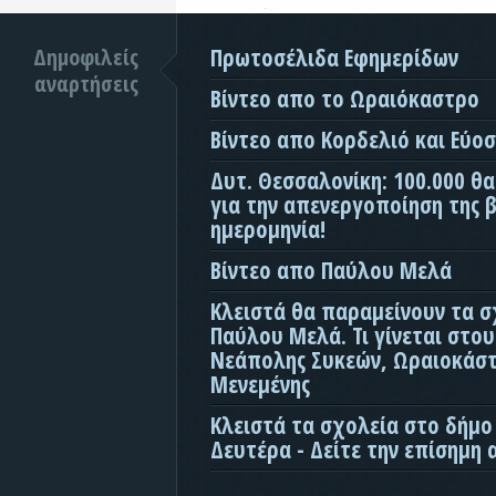
Δημοφιλείς
Πρωτοσέλιδα Εφημερίδων
αναρτήσεις
Βίντεο απο το Ωραιόκαστρο
Βίντεο απο Κορδελιό και Εύο
Δυτ. Θεσσαλονίκη: 100.000 θ
για την απενεργοποίηση της β
ημερομηνία!
Βίντεο απο Παύλου Μελά
Κλειστά θα παραμείνουν τα σ
Παύλου Μελά. Τι γίνεται στο
Νεάπολης Συκεών, Ωραιοκάσ
Μενεμένης
Κλειστά τα σχολεία στο δήμο
Δευτέρα - Δείτε την επίσημη