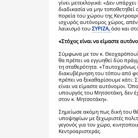
γίνει μετεκλογικά: «Δεν υπάρχει
διαδικασία να μην τοποθετηθεί 
πορεία του χώρου της Κεντροαρι
ισχυρός αυτόνομος χώρος, απέν
λαϊκισμό του
ΣΥΡΙΖΑ,
όσο και στ
«Στόχος είναι να είμαστε αυτόν
Σύμφωνα με τον κ. Θεοχαρόπουλ
θα πρέπει να εγγυηθεί δύο πράγ
τη σταθερότητα. «Ταυτοχρόνως 
διακυβέρνηση του τόπου από φο
πρέπει να ξεκαθαρίσουμε κάτι: Σ
είναι να είμαστε αυτόνομοι. Όποι
υπουργός του Μητσοτάκη, δεν έχ
στον κ. Μητσοτάκη».
Σημείωσε ακόμη πως δική του θέ
υποψηφίων με ξεχωριστές πολιτι
γεγονός για τον χώρο, κινητοποι
Κεντροαριστεράς.