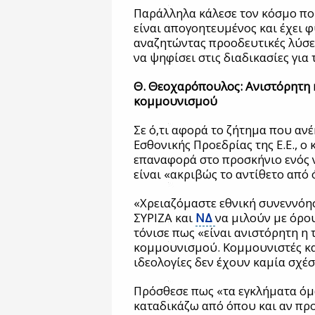
Παράλληλα κάλεσε τον κόσμο πο
είναι απογοητευμένος και έχει φ
αναζητώντας προοδευτικές λύσει
να ψηφίσει στις διαδικασίες για
Θ. Θεοχαρόπουλος: Ανιστόρητη η
κομμουνισμού
Σε ό,τι αφορά το ζήτημα που αν
Εσθονικής Προεδρίας της Ε.Ε., ο
επαναφορά στο προσκήνιο ενός 
είναι «ακριβώς το αντίθετο από 
«Χρειαζόμαστε εθνική συνεννόη
ΣΥΡΙΖΑ και
ΝΔ
να μιλούν με όρο
τόνισε πως «είναι ανιστόρητη η 
κομμουνισμού. Κομμουνιστές και 
ιδεολογίες δεν έχουν καμία σχέσ
Πρόσθεσε πως «τα εγκλήματα όμω
καταδικάζω από όπου και αν προ