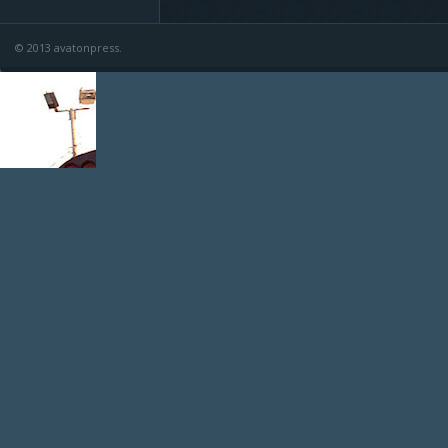
© 2013 avatonpress.