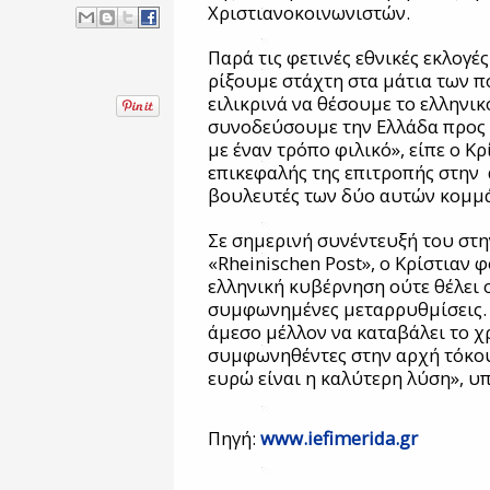
Χριστιανοκοινωνιστών.
Παρά τις φετινές εθνικές εκλογέ
ρίξουμε στάχτη στα μάτια των π
ειλικρινά να θέσουμε το ελληνι
συνοδεύσουμε την Ελλάδα προς 
με έναν τρόπο φιλικό», είπε ο Κρ
επικεφαλής της επιτροπής στην 
βουλευτές των δύο αυτών κομμ
Σε σημερινή συνέντευξή του στ
«Rheinischen Post», ο Κρίστιαν φ
ελληνική κυβέρνηση ούτε θέλει 
συμφωνημένες μεταρρυθμίσεις. 
άμεσο μέλλον να καταβάλει το χρ
συμφωνηθέντες στην αρχή τόκους
ευρώ είναι η καλύτερη λύση», υ
Πηγή:
www.iefimerida.gr