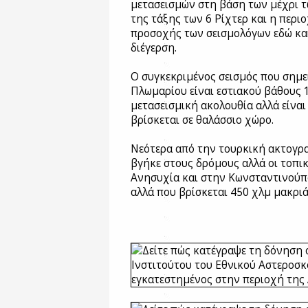
μετασεισμών στη βάση των μέχρι τ
της τάξης των 6 Ρίχτερ και η περι
προσοχής των σεισμολόγων εδώ και
διέγερση.
Ο συγκεκριμένος σεισμός που σημε
Πλωμαρίου είναι εστιακού βάθους 1
μετασεισμική ακολουθία αλλά είναι
βρίσκεται σε θαλάσσιο χώρο.
Νεότερα από την τουρκική ακτογρ
βγήκε στους δρόμους αλλά οι τοπικ
Ανησυχία και στην Κωνσταντινούπο
αλλά που βρίσκεται 450 χλμ μακριά