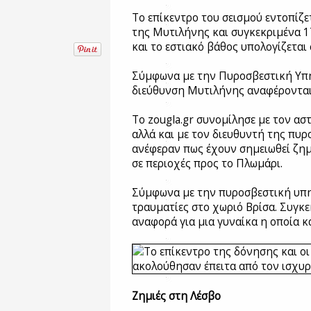
Το επίκεντρο του σεισμού εντοπίζε
της Μυτιλήνης και συγκεκριμένα 1
και το εστιακό βάθος υπολογίζεται 
Σύμφωνα με την Πυροσβεστική Υπη
διεύθυνση Μυτιλήνης αναφέρονται 
Το zougla.gr συνομίλησε με τον α
αλλά και με τον διευθυντή της πυρ
ανέφεραν πως έχουν σημειωθεί ζημι
σε περιοχές προς το Πλωμάρι.
Σύμφωνα με την πυροσβεστική υπη
τραυματίες στο χωριό Βρίσα. Συγκ
αναφορά για μια γυναίκα η οποία κα
Ζημιές στη Λέσβο