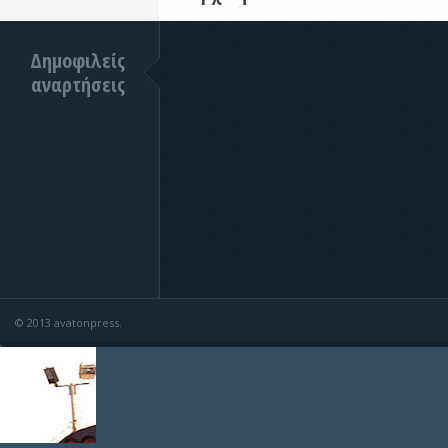
Δημοφιλείς
αναρτήσεις
© 2013 avatonpress.