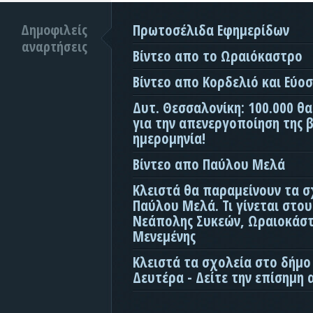
Δημοφιλείς
Πρωτοσέλιδα Εφημερίδων
αναρτήσεις
Βίντεο απο το Ωραιόκαστρο
Βίντεο απο Κορδελιό και Εύο
Δυτ. Θεσσαλονίκη: 100.000 θ
για την απενεργοποίηση της β
ημερομηνία!
Βίντεο απο Παύλου Μελά
Κλειστά θα παραμείνουν τα σ
Παύλου Μελά. Τι γίνεται στο
Νεάπολης Συκεών, Ωραιοκάσ
Μενεμένης
Κλειστά τα σχολεία στο δήμο
Δευτέρα - Δείτε την επίσημη