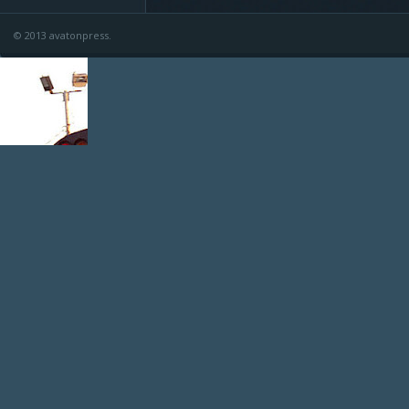
© 2013 avatonpress.