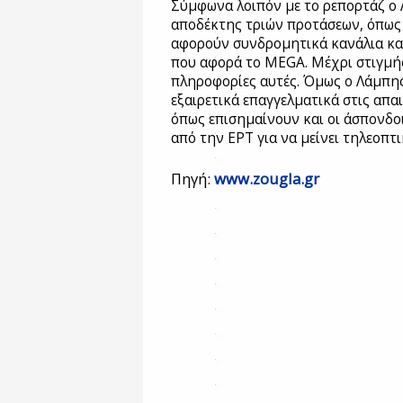
Σύμφωνα λοιπόν με το ρεπορτάζ ο
αποδέκτης τριών προτάσεων, όπως 
αφορούν συνδρομητικά κανάλια και 
που αφορά το MEGA. Μέχρι στιγμής
πληροφορίες αυτές. Όμως ο Λάμπη
εξαιρετικά επαγγελματικά στις απα
όπως επισημαίνουν και οι άσπονδο
από την ΕΡΤ για να μείνει τηλεοπτι
Πηγή:
www.zougla.gr