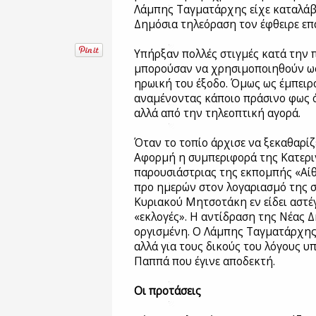
Λάμπης Ταγματάρχης είχε καταλάβ
Δημόσια τηλεόραση τον έφθειρε επ
Υπήρξαν πολλές στιγμές κατά την 
μπορούσαν να χρησιμοποιηθούν ως 
ηρωική του έξοδο. Όμως ως έμπειρ
αναμένοντας κάποιο πράσινο φως 
αλλά από την τηλεοπτική αγορά.
Όταν το τοπίο άρχισε να ξεκαθαρίζε
Αφορμή η συμπεριφορά της Κατερι
παρουσιάστριας της εκπομπής «Αί
προ ημερών στον λογαριασμό της 
Κυριακού Μητσοτάκη εν είδει αστέγ
«εκλογές». Η αντίδραση της Νέας 
οργισμένη. Ο Λάμπης Ταγματάρχης
αλλά για τους δικούς του λόγους υ
Παππά που έγινε αποδεκτή.
Οι προτάσεις