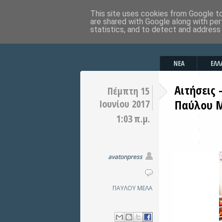
This site uses cookies from Google to 
are shared with Google along with per
statistics, and to detect and address
ΝΕΑ
ΕΛΛ
Αιτήσεις
Πέμπτη 15
Παύλου 
Ιουνίου 2017
1:03 π.μ.
avatonpress
ΠΑΥΛΟΥ ΜΕΛΑ