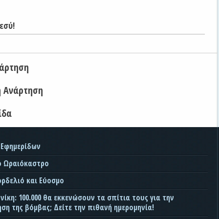
εσύ!
νάρτηση
η Ανάρτηση
ίδα
 Εφημερίδων
ο Ωραιόκαστρο
ορδελιό και Εύοσμο
ίκη: 100.000 θα εκκενώσουν τα σπίτια τους για την
ση της βόμβας; Δείτε την πιθανή ημερομηνία!