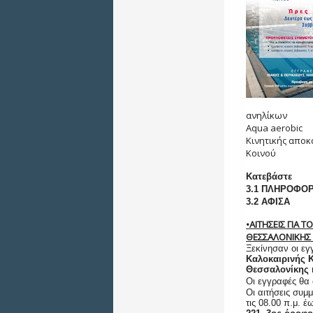
ανηλίκων
A
qua aerobic
Κινητικής αποκ
Κοινού
Κατεβάστε
3.1 ΠΛΗΡΟΦΟ
3.2 ΑΦΙΣΑ
•ΑΙΤΗΣΕΙΣ ΓΙΑ
ΘΕΣΣΑΛΟΝΙΚΗΣ 
Ξεκίνησαν οι εγ
Καλοκαιρινής 
Θεσσαλονίκης 
Οι εγγραφές θα
Οι αιτήσεις συ
τις 08.00 π.μ. έ