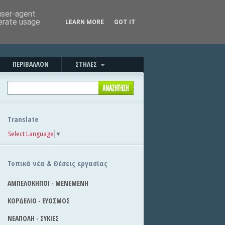
Καλησπέρα!
|
Στείλε την είδηση
 user-agent
nerate usage
LEARN MORE
GOT IT
ΠΕΡΙΒΑΛΛΟΝ
ΣΤΗΛΕΣ
Translate
Select Language
▼
Τοπικά νέα & Θέσεις εργασίας
ΑΜΠΕΛΟΚΗΠΟΙ - ΜΕΝΕΜΕΝΗ
ΚΟΡΔΕΛΙΟ - ΕΥΟΣΜΟΣ
ΝΕΑΠΟΛΗ - ΣΥΚΙΕΣ