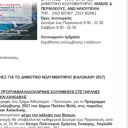
ΔΗΜΟΤΙΚΟ ΚΟΛΥΜΒΗΤΗΡΙΟ,
ΙΘΑΚΗΣ &
ΠΕΡΙΚΛΕΟΥΣ, ΑΝΩ ΗΛΙΟΥΠΟΛΗ
ΤΗΛ.: 2310 607457, 2313 302961
Ώρες λειτουργίας
Δευτέρα έως Παρασκευή 9:30 - 21:30
Σάββατο 9:30 - 15:30
τμήματα
Λειτουργούν
Εκμάθησης κολύμβησης ενηλίκων-
ατάστασης,
ΡΙΕΣ
ΓΙΑ ΤΟ ΔΗΜΟΤΙΚΟ ΚΟΛΥΜΒΗΤΗΡΙΟ (ΚΑΛΟΚΑΙΡΙ 2017)
 ΤΟ ΠΡΟΓΡΑΜΜΑ ΚΑΛΟΚΑΙΡΙΝΗΣ ΚΟΛΥΜΒΗΣΗΣ ΣΤΙΣ ΠΑΡΑΛΙΕΣ
ΚΑΙ ΧΑΛΚΙΔΙΚΗΣ
γραφές στο Τμήμα Αθλητισμού – Πολιτισμού, για το
Πρόγραμμα
Κολύμβησης 2017 του Δήμου Παύλου Μελά, στις παραλίες
και Χαλκιδικής
.
 συνεχιστούν
μέχρι την κάλυψη των θέσεων
.
μμετοχής θα υποβάλλονται καθημερινά Δευτέρα έως Παρασκευή, από
ως τις 14.30 στο
Κέντρο Πολιτισμού Χρήστος Τσακίρης, Λαγκαδά