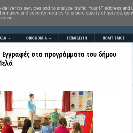
deliver its services and to analyze traffic. Your IP address and
formance and security metrics to ensure quality of service, ge
 abuse.
ΑΔΑ
ΟΙΚΟΝΟΜΙΑ
ΕΚΠΑΙΔΕΥΣΗ
ΠΟΛΙΤΙΣΜΟΣ
 - Εγγραφές στα προγράμματα του δήμου
Μελά