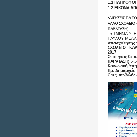
1.1 ΠΛΗΡΟΦΟΡ
1.2 ΕΙΚΟΝΑ Α
•ΑΙΤΗΣΕΙΣ ΓΙΑ
΄΄ΑΛΛΟ ΣΧΟΛΕΙΟ 
ΠΑΡΑΤΑΣΗ)
Το ΤΜΗΜΑ ΥΓΕ
ΠΑΥΛΟΥ ΜΕΛΑ, α
Απασχόλησης
ΣΧΟΛΕΙΟ - ΚΑΛ
2017
.
Οι αιτήσεις θα 
ΠΑΡΑΤΑΣΗ)
στο
Κοινωνική Υπη
Πρ. Δημαρχείο
Ώρες υποβολής α