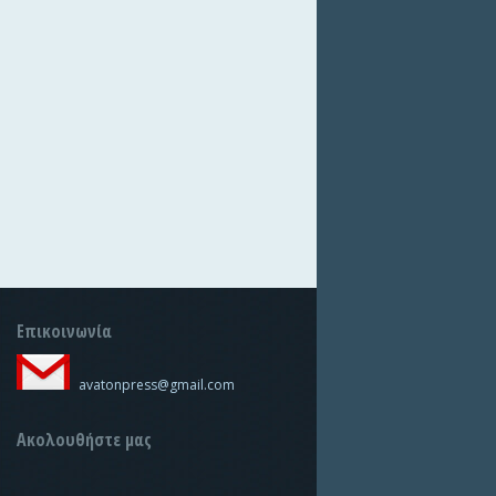
Επικοινωνία
avatonpress@gmail.com
Ακολουθήστε μας