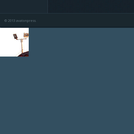
© 2013 avatonpress.