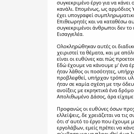
συγκεκριμένο έργο για να κάνει 
κανάλι. Επομένως, ως αρμόδιος 
έχει υπογραφεί συμπληρωματική
Επιθεωρητές και να καταθέσω αυτέ
συγκεκριμένοι άνθρωποι δεν το έ
Εισαγγελέα.
Ολοκληρώθηκαν αυτές οι διαδικα
χειριστεί τα θέματα, και με από
είναι οι ευθύνες και πώς προετο
Εδώ έχουμε να κάνουμε μ’ ένα έρ
ήταν λάθος οι ποσότητες, υπήρχ
προβλεφθεί, υπήρχαν τρόποι υλ
ήταν σε καμία σχέση με την όδευ
ανοίξεις με εκρηκτικά ένα δρόμ
Απολιθωμένο Δάσος, άρα είχαμε
Προφανώς οι ευθύνες όσων προχ
ελλείψεις, δε χρειάζεται να τις
ότι σ’ αυτό το έργο που έχουμε 
εργολάβων, εμείς πρέπει να κά
σύμβαση για να πληρωθεί ή να λ