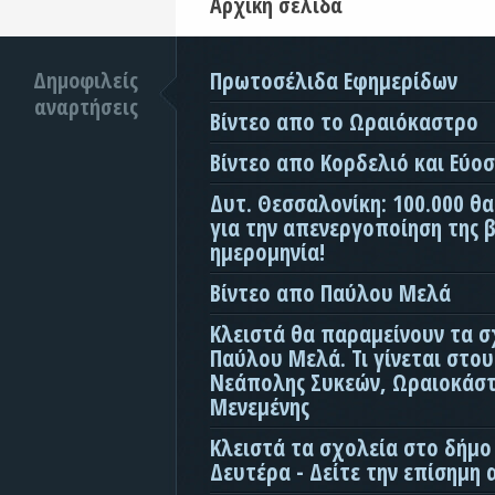
Αρχική σελίδα
Δημοφιλείς
Πρωτοσέλιδα Εφημερίδων
αναρτήσεις
Βίντεο απο το Ωραιόκαστρο
Βίντεο απο Κορδελιό και Εύο
Δυτ. Θεσσαλονίκη: 100.000 θ
για την απενεργοποίηση της β
ημερομηνία!
Βίντεο απο Παύλου Μελά
Κλειστά θα παραμείνουν τα σ
Παύλου Μελά. Τι γίνεται στο
Νεάπολης Συκεών, Ωραιοκάσ
Μενεμένης
Κλειστά τα σχολεία στο δήμο
Δευτέρα - Δείτε την επίσημη