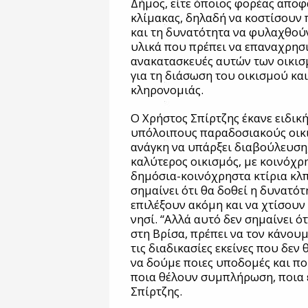
Δήμος, είτε όποιος φορέας αποφα
κλίμακας, δηλαδή να κοστίσουν π
και τη δυνατότητα να φυλαχθούν
υλικά που πρέπει να επαναχρησ
ανακατασκευές αυτών των οικισ
για τη διάσωση του οικισμού και
κληρονομιάς.
Ο Χρήστος Σπίρτζης έκανε ειδικ
υπόλοιπους παραδοσιακούς οικι
ανάγκη να υπάρξει διαβούλευση,
καλύτερος οικισμός, με κοινόχρ
δημόσια-κοινόχρηστα κτίρια κλ
σημαίνει ότι θα δοθεί η δυνατότ
επιλέξουν ακόμη και να χτίσουν 
νησί. “Αλλά αυτό δεν σημαίνει ό
στη Βρίσα, πρέπει να τον κάνουμ
τις διαδικασίες εκείνες που δεν
να δούμε ποιες υποδομές και π
ποια θέλουν συμπλήρωση, ποια ε
Σπίρτζης.