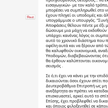
εισαγωγικών- με τον καλό τρόπο
μπορέσει να συμπληρωθεί στο ν
έχουν πληγεί οι υποδομές και ά
υπογράμμισε ο υπουργός. “Συνή
Αποφάσεις θέλουν πέντε με έξι μ
δώσουμε μια μάχη να εκδοθούν 
υπάρχει κανένας λόγος οι συμπ
αυτό το χρονικό διάστημα που π
οφέλη αυτά και να ξέρουν από τ
θα καλυφθούν οικονομικά, αναδ
Υποδομών, διαβεβαιώνοντας ότι
θα έρθουν καλύπτονται οικονομι
σεισμός .
Σε ό,τι έχει να κάνει με την επι
δικαιούνται όσοι έχουν σπίτι πο
Δευτεροβάθμια Επιτροπή ως μη 
ανεξάρτητα αν πρέπει να κατεδαφ
επισκευαστεί, αρκεί αυτό το σπίτ
Επίσης, έχει προβλεφθεί να δικ
και όποιος φιλοξενηθεί σε κάπο