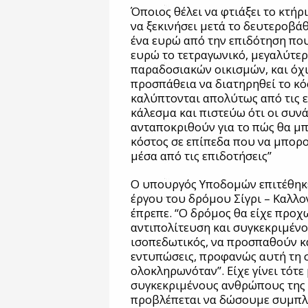
Όποιος θέλει να φτιάξει το κτήρ
να ξεκινήσει μετά το δευτεροβάθ
ένα ευρώ από την επιδότηση που
ευρώ το τετραγωνικό, μεγαλύτερ
παραδοσιακών οικισμών, και όχι 
προσπάθεια να διατηρηθεί το κό
καλύπτονται απολύτως από τις ε
κάλεσμα και πιστεύω ότι οι συν
ανταποκριθούν για το πώς θα μ
κόστος σε επίπεδα που να μπορο
μέσα από τις επιδοτήσεις”
Ο υπουργός Υποδομών επιτέθηκε
έργου του δρόμου Σίγρι – Καλλ
έπρεπε. “Ο δρόμος θα είχε προχω
αντιπολίτευση και συγκεκριμένοι
ισοπεδωτικός, να προσπαθούν 
εντυπώσεις, προφανώς αυτή τη 
ολοκληρωνόταν”. Είχε γίνει τότ
συγκεκριμένους ανθρώπους της 
προβλέπεται να δώσουμε συμπλ