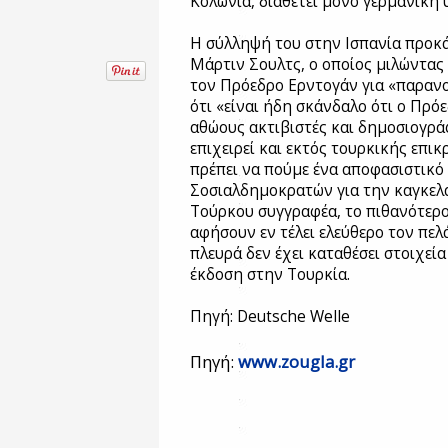
Κολωνία, διαθέτει μόνο γερμανική
Η σύλληψή του στην Ισπανία προκά
Μάρτιν Σουλτς, ο οποίος μιλώντας
τον Πρόεδρο Ερντογάν για «παραν
ότι «είναι ήδη σκάνδαλο ότι ο Πρ
αθώους ακτιβιστές και δημοσιογρά
επιχειρεί και εκτός τουρκικής επικ
πρέπει να πούμε ένα αποφασιστικό 
Σοσιαλδημοκρατών για την καγκελα
Τούρκου συγγραφέα, το πιθανότερο 
αφήσουν εν τέλει ελεύθερο τον πελ
πλευρά δεν έχει καταθέσει στοιχεί
έκδοση στην Τουρκία.
Πηγή: Deutsche Welle
Πηγή:
www.zougla.gr