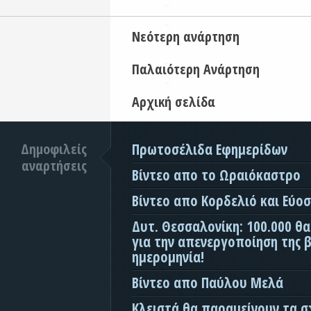
Νεότερη ανάρτηση
Παλαιότερη Ανάρτηση
Αρχική σελίδα
Δημοφιλείς
Πρωτοσέλιδα Εφημερίδων
αναρτήσεις
Βίντεο απο το Ωραιόκαστρο
Βίντεο απο Κορδελιό και Εύο
Δυτ. Θεσσαλονίκη: 100.000 θ
για την απενεργοποίηση της β
ημερομηνία!
Βίντεο απο Παύλου Μελά
Κλειστά θα παραμείνουν τα σ