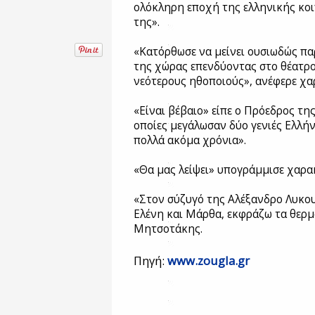
ολόκληρη εποχή της ελληνικής κοι
της».
«Κατόρθωσε να μείνει ουσιωδώς πα
της χώρας επενδύοντας στο θέατρο
νεότερους ηθοποιούς», ανέφερε χα
«Είναι βέβαιο» είπε ο Πρόεδρος της 
οποίες μεγάλωσαν δύο γενιές Ελλή
πολλά ακόμα χρόνια».
«Θα μας λείψει» υπογράμμισε χαρα
«Στον σύζυγό της Αλέξανδρο Λυκουρ
Ελένη και Μάρθα, εκφράζω τα θερμ
Μητσοτάκης.
Πηγή:
www.zougla.gr