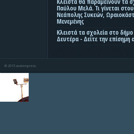
Κλειστά θα παραμείνουν τα σ
Παύλου Μελά. Τι γίνεται στο
Νεάπολης Συκεών, Ωραιοκάσ
Μενεμένης
Κλειστά τα σχολεία στο δήμο
Δευτέρα - Δείτε την επίσημη
© 2013 avatonpress.