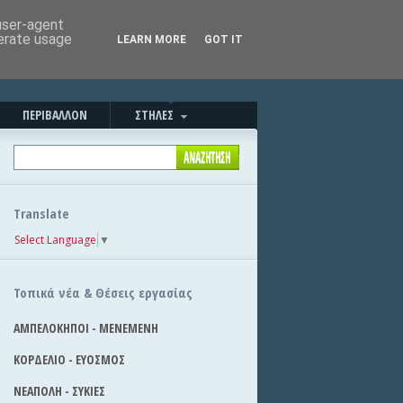
Καλημέρα!
|
Στείλε την είδηση
 user-agent
nerate usage
LEARN MORE
GOT IT
ΠΕΡΙΒΑΛΛΟΝ
ΣΤΗΛΕΣ
Translate
Select Language
▼
Τοπικά νέα & Θέσεις εργασίας
ΑΜΠΕΛΟΚΗΠΟΙ - ΜΕΝΕΜΕΝΗ
ΚΟΡΔΕΛΙΟ - ΕΥΟΣΜΟΣ
ΝΕΑΠΟΛΗ - ΣΥΚΙΕΣ