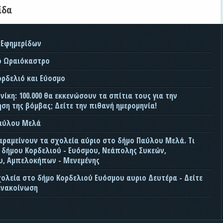
ίδα
 Εφημερίδων
ο Ωραιόκαστρο
ορδελιό και Εύοσμο
ίκη: 100.000 θα εκκενώσουν τα σπίτια τους για την
ση της βόμβας; Δείτε την πιθανή ημερομηνία!
Παύλου Μελά
αραμείνουν τα σχολεία αύριο στο δήμο Παύλου Μελά. Τι
ς δήμου Κορδελιού - Ευόσμου, Νεάπολης Συκεών,
, Αμπελοκήπων - Μενεμένης
χολεία στο δήμο Κορδελιού Ευόσμου αυριο Δευτέρα - Δείτε
ανακοίνωση