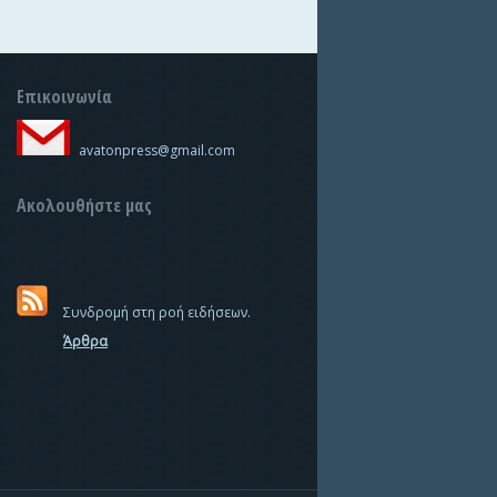
Επικοινωνία
avatonpress@gmail.com
Ακολουθήστε μας
Συνδρομή στη ροή ειδήσεων.
Άρθρα