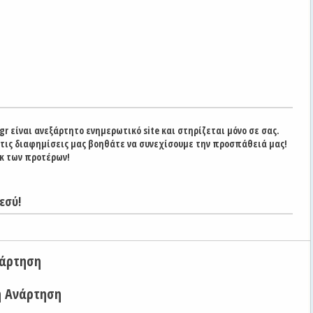
gr είναι ανεξάρτητο ενημερωτικό site και στηρίζεται μόνο σε σας.
στις διαφημίσεις μας βοηθάτε να συνεχίσουμε την προσπάθειά μας!
κ των προτέρων!
εσύ!
νάρτηση
η Ανάρτηση