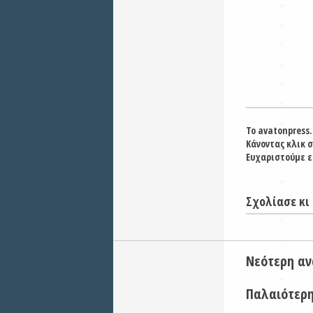
Το avatonpress.
Κάνοντας κλικ 
Ευχαριστούμε ε
Σχολίασε κι 
Νεότερη α
Παλαιότερ