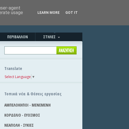
Καλησπέρα!
|
Στείλε την είδηση
 user-agent
nerate usage
LEARN MORE
GOT IT
ΠΕΡΙΒΑΛΛΟΝ
ΣΤΗΛΕΣ
Translate
Select Language
▼
Τοπικά νέα & Θέσεις εργασίας
ΑΜΠΕΛΟΚΗΠΟΙ - ΜΕΝΕΜΕΝΗ
ΚΟΡΔΕΛΙΟ - ΕΥΟΣΜΟΣ
ΝΕΑΠΟΛΗ - ΣΥΚΙΕΣ