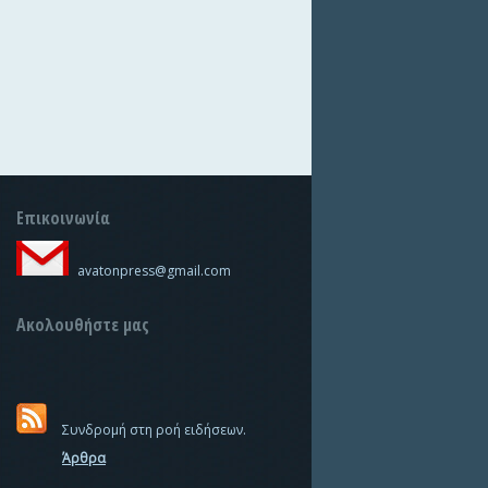
Επικοινωνία
avatonpress@gmail.com
Ακολουθήστε μας
Συνδρομή στη ροή ειδήσεων.
Άρθρα