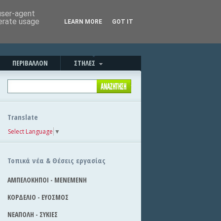
Καλησπέρα!
|
Στείλε την είδηση
 user-agent
nerate usage
LEARN MORE
GOT IT
ΠΕΡΙΒΑΛΛΟΝ
ΣΤΗΛΕΣ
Translate
Select Language
▼
Τοπικά νέα & Θέσεις εργασίας
ΑΜΠΕΛΟΚΗΠΟΙ - ΜΕΝΕΜΕΝΗ
ΚΟΡΔΕΛΙΟ - ΕΥΟΣΜΟΣ
ΝΕΑΠΟΛΗ - ΣΥΚΙΕΣ