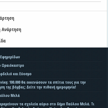
νάρτηση
η Ανάρτηση
ίδα
 Εφημερίδων
ο Ωραιόκαστρο
ορδελιό και Εύοσμο
ίκη: 100.000 θα εκκενώσουν τα σπίτια τους για την
ση της βόμβας; Δείτε την πιθανή ημερομηνία!
Παύλου Μελά
αραμείνουν τα σχολεία αύριο στο δήμο Παύλου Μελά. Τι