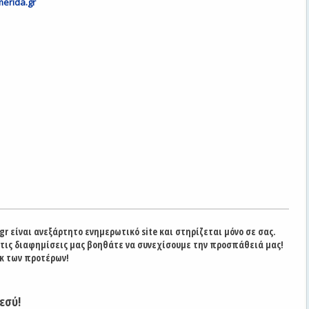
merida.gr
gr είναι ανεξάρτητο ενημερωτικό site και στηρίζεται μόνο σε σας.
στις διαφημίσεις μας βοηθάτε να συνεχίσουμε την προσπάθειά μας!
κ των προτέρων!
εσύ!