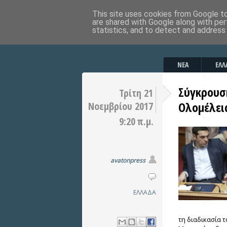
This site uses cookies from Google to 
are shared with Google along with per
statistics, and to detect and address
ΝΕΑ
ΕΛΛ
Σύγκρουσ
Τρίτη 21
Ολομέλει
Νοεμβρίου 2017
9:20 π.μ.
avatonpress
ΕΛΛΑΔΑ
τη διαδικασία 