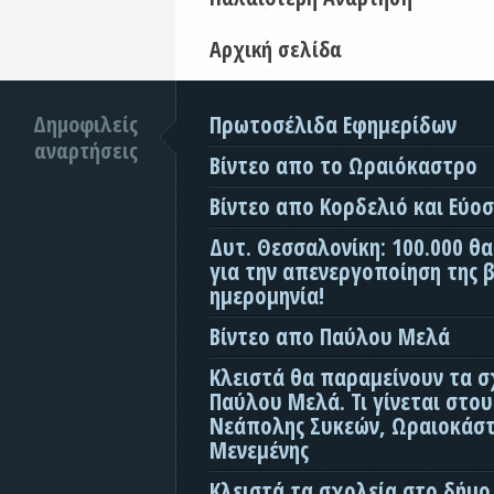
Αρχική σελίδα
Δημοφιλείς
Πρωτοσέλιδα Εφημερίδων
αναρτήσεις
Βίντεο απο το Ωραιόκαστρο
Βίντεο απο Κορδελιό και Εύο
Δυτ. Θεσσαλονίκη: 100.000 θ
για την απενεργοποίηση της β
ημερομηνία!
Βίντεο απο Παύλου Μελά
Κλειστά θα παραμείνουν τα σ
Παύλου Μελά. Τι γίνεται στο
Νεάπολης Συκεών, Ωραιοκάσ
Μενεμένης
Κλειστά τα σχολεία στο δήμο