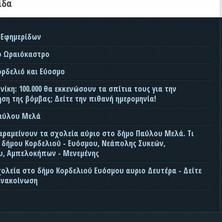
ίδα
 Εφημερίδων
ο Ωραιόκαστρο
ορδελιό και Εύοσμο
ίκη: 100.000 θα εκκενώσουν τα σπίτια τους για την
ση της βόμβας; Δείτε την πιθανή ημερομηνία!
Παύλου Μελά
αραμείνουν τα σχολεία αύριο στο δήμο Παύλου Μελά. Τι
ς δήμου Κορδελιού - Ευόσμου, Νεάπολης Συκεών,
, Αμπελοκήπων - Μενεμένης
χολεία στο δήμο Κορδελιού Ευόσμου αυριο Δευτέρα - Δείτε
ανακοίνωση