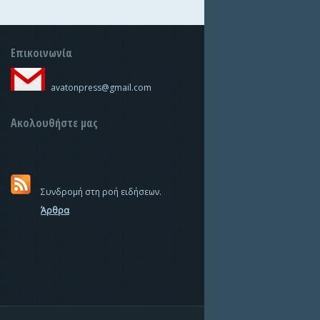
Επικοινωνία
avatonpress@gmail.com
Ακολουθήστε μας
Συνδρομή στη ροή ειδήσεων.
Άρθρα