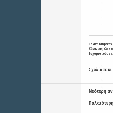
Το avatonpress.
Κάνοντας κλικ 
Ευχαριστούμε ε
Σχολίασε κι 
Νεότερη α
Παλαιότερ