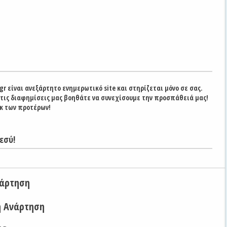
gr είναι ανεξάρτητο ενημερωτικό site και στηρίζεται μόνο σε σας.
στις διαφημίσεις μας βοηθάτε να συνεχίσουμε την προσπάθειά μας!
κ των προτέρων!
εσύ!
νάρτηση
η Ανάρτηση