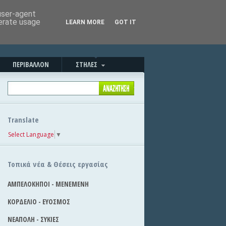
Καλησπέρα!
|
Στείλε την είδηση
 user-agent
nerate usage
LEARN MORE
GOT IT
ΠΕΡΙΒΑΛΛΟΝ
ΣΤΗΛΕΣ
Translate
Select Language
▼
Τοπικά νέα & Θέσεις εργασίας
ΑΜΠΕΛΟΚΗΠΟΙ - ΜΕΝΕΜΕΝΗ
ΚΟΡΔΕΛΙΟ - ΕΥΟΣΜΟΣ
ΝΕΑΠΟΛΗ - ΣΥΚΙΕΣ