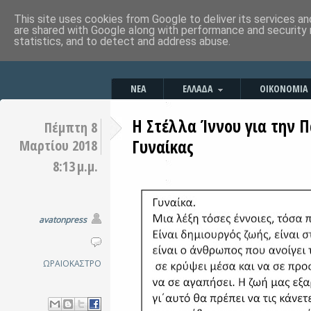
This site uses cookies from Google to deliver its services an
are shared with Google along with performance and security 
statistics, and to detect and address abuse.
ΝΕΑ
ΕΛΛΑΔΑ
ΟΙΚΟΝΟΜΙΑ
Η Στέλλα Ίννου για την 
Πέμπτη 8
Γυναίκας
Μαρτίου 2018
8:13 μ.μ.
avatonpress
ΩΡΑΙΟΚΑΣΤΡΟ