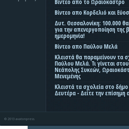
Βίντεο απο το Ωραιόκαστρο
Βίντεο απο Κορδελιό και Εύο
Δυτ. Θεσσαλονίκη: 100.000 θ
για την απενεργοποίηση της β
ημερομηνία!
Βίντεο απο Παύλου Μελά
Κλειστά θα παραμείνουν τα σ
Παύλου Μελά. Τι γίνεται στο
Νεάπολης Συκεών, Ωραιοκάσ
Μενεμένης
Κλειστά τα σχολεία στο δήμο
Δευτέρα - Δείτε την επίσημη
© 2013 avatonpress.