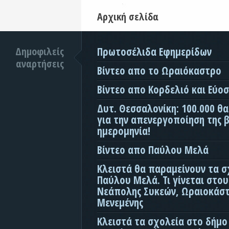
Αρχική σελίδα
Δημοφιλείς
Πρωτοσέλιδα Εφημερίδων
αναρτήσεις
Βίντεο απο το Ωραιόκαστρο
Βίντεο απο Κορδελιό και Εύο
Δυτ. Θεσσαλονίκη: 100.000 θ
για την απενεργοποίηση της β
ημερομηνία!
Βίντεο απο Παύλου Μελά
Κλειστά θα παραμείνουν τα σ
Παύλου Μελά. Τι γίνεται στο
Νεάπολης Συκεών, Ωραιοκάσ
Μενεμένης
Κλειστά τα σχολεία στο δήμο