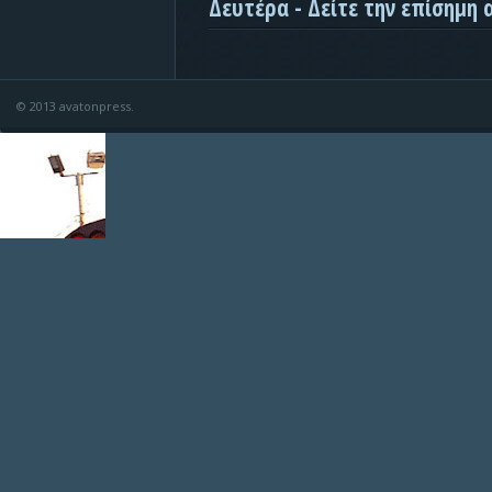
Δευτέρα - Δείτε την επίσημη
© 2013 avatonpress.