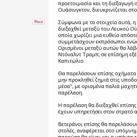
προετοιμασία και τη διεξαγωγή 
Ουάσινγκτον, διευκρινίζεται στ
Σύμφωνα με τα στοιχεία αυτά, η
διεξαχθεί μεταξύ του Λευκού Οί
οποία χωρίζει μια ευθεία απόστα
συμμετάσχουν εκπρόσωποι ενώ
Ορισμένοι μεταξύ αυτών θα λάβ
Ντόναλντ Τραμπ, σε επίσημη εξ
Καπιτώλιο.
Θα παρελάσουν επίσης οχήματα 
μην προκληθεί ζημιά στις υποδο
μέσα", με ορισμένα παλιά μαχητ
παρέλαση.
Η παρέλαση θα διεξαχθεί επίσης
έχουν υπηρετήσει στον στρατό α
Βετεράνοι επίσης θα παρελάσουν
στολές, αναφέρεται στο υπόμνη
παρούσα θα είναι και η μπάντα 