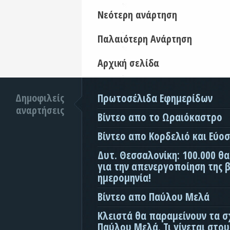
Νεότερη ανάρτηση
Παλαιότερη Ανάρτηση
Αρχική σελίδα
Δημοφιλείς
Πρωτοσέλιδα Εφημερίδων
αναρτήσεις
Βίντεο απο το Ωραιόκαστρο
Βίντεο απο Κορδελιό και Εύο
Δυτ. Θεσσαλονίκη: 100.000 θ
για την απενεργοποίηση της β
ημερομηνία!
Βίντεο απο Παύλου Μελά
Κλειστά θα παραμείνουν τα σ
Παύλου Μελά. Τι γίνεται στο