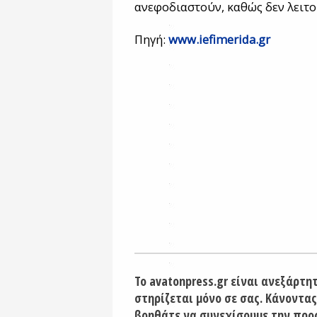
ανεφοδιαστούν, καθώς δεν λειτο
Πηγή:
www.iefimerida.gr
Το avatonpress.gr είναι ανεξάρτη
στηρίζεται μόνο σε σας. Κάνοντας
βοηθάτε να συνεχίσουμε την προ