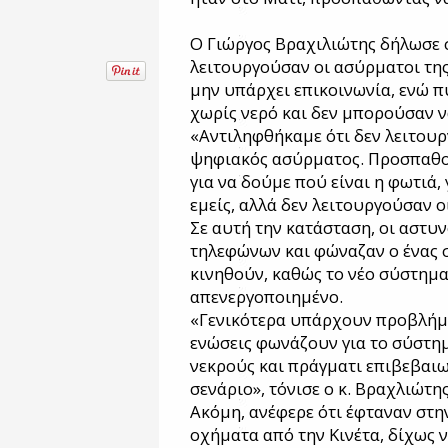
Ο Γιώργος Βραχιλιώτης δήλωσε 
λειτουργούσαν οι ασύρματοι της
μην υπάρχει επικοινωνία, ενώ 
χωρίς νερό και δεν μπορούσαν 
«Αντιληφθήκαμε ότι δεν λειτουρ
ψηφιακός ασύρματος. Προσπαθο
για να δούμε πού είναι η φωτιά,
εμείς, αλλά δεν λειτουργούσαν ο
Σε αυτή την κατάσταση, οι αστυ
τηλεφώνων και φώναζαν ο ένας σ
κινηθούν, καθώς το νέο σύστημα
απενεργοποιημένο.
«Γενικότερα υπάρχουν προβλήμα
ενώσεις φωνάζουν για το σύστημ
νεκρούς και πράγματι επιβεβαιω
σενάριο», τόνισε ο κ. Βραχλιώτης
Ακόμη, ανέφερε ότι έφταναν στ
οχήματα από την Κινέτα, δίχως 