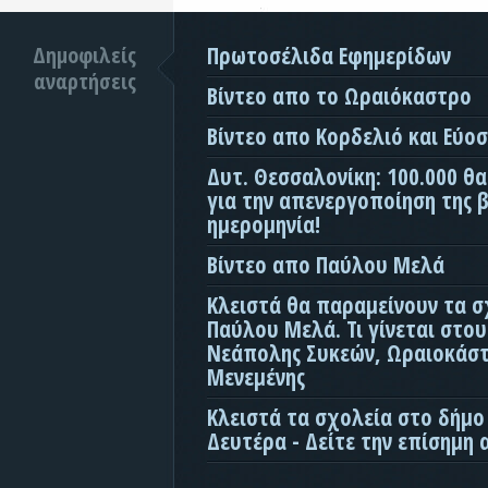
Δημοφιλείς
Πρωτοσέλιδα Εφημερίδων
αναρτήσεις
Βίντεο απο το Ωραιόκαστρο
Βίντεο απο Κορδελιό και Εύο
Δυτ. Θεσσαλονίκη: 100.000 θ
για την απενεργοποίηση της β
ημερομηνία!
Βίντεο απο Παύλου Μελά
Κλειστά θα παραμείνουν τα σ
Παύλου Μελά. Τι γίνεται στο
Νεάπολης Συκεών, Ωραιοκάσ
Μενεμένης
Κλειστά τα σχολεία στο δήμο
Δευτέρα - Δείτε την επίσημη