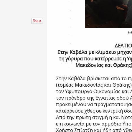
Θ
ΔΕΛΤΙΟ
Στην Καβάλα με κλιμάκιο μηχαν
τη γέφυρα που κατέρρευσε η Υ
Μακεδονίας και Θράκης
Στην Καβάλα βρίσκεται από το 
(τομέας Μακεδονίας και Θράκης
τον Υφυπουργό Οικονομίας και 
τον πρόεδρο της Εγνατίας οδού
προκειμένου να πραγματοποιήσ
κατέρρευσε χθες σε κεντρική οδι
Από την πρώτη στιγμή η κα. Νο
επικοινωνία με τον αρμόδιο Υ
Χρήστο Σπίρτζη και ήδη από χθε