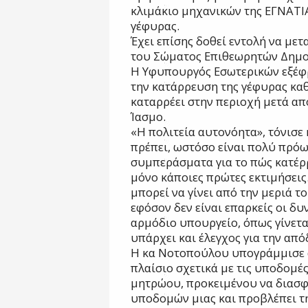
κλιμάκιο μηχανικών της ΕΓΝΑΤΙΑ
γέφυρας.
Έχει επίσης δοθεί εντολή να μετ
του Σώματος Επιθεωρητών Δημο
Η Υφυπουργός Εσωτερικών εξέφ
την κατάρρευση της γέφυρας καθ
καταρρέει στην περιοχή μετά α
Ίασμο.
«Η πολιτεία αυτονόητα», τόνισε 
πρέπει, ωστόσο είναι πολύ πρό
συμπεράσματα για το πώς κατέρρ
μόνο κάποιες πρώτες εκτιμήσεις.
μπορεί να γίνει από την μεριά τ
εφόσον δεν είναι επαρκείς οι δυ
αρμόδιο υπουργείο, όπως γίνετα
υπάρχει και έλεγχος για την απ
Η κα Νοτοπούλου υπογράμμισε α
πλαίσιο σχετικά με τις υποδομέ
μητρώου, προκειμένου να διασφ
υποδομών μιας και προβλέπει τ