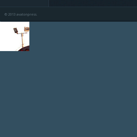
© 2013 avatonpress.