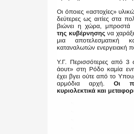
Οι όποιες «αστοχίες» υλικ
δεύτερες ως αιτίες στα π
βιώνει η χώρα, μπροστά
της κυβέρνησης
να χαράξε
μια αποτελεσματική 
καταναλωτών ενεργειακή πο
Υ.Γ. Περισσότερες από 3
άουτ» στη Ρόδο καμία εν
έχει βγει ούτε από το Υπου
αρμόδια αρχή.
Οι π
κυριολεκτικά και μεταφορ