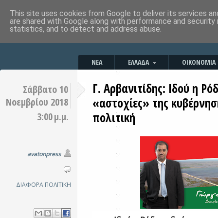
This site uses cookies from Google to deliver its services an
are shared with Google along with performance and security 
statistics, and to detect and address abuse.
ΝΕΑ
ΕΛΛΑΔΑ
ΟΙΚΟΝΟΜΙΑ
Γ. Αρβανιτίδης: Ιδού η Ρό
Σάββατο 10
«αστοχίες» της κυβέρνησ
Νοεμβρίου 2018
πολιτική
3:00 μ.μ.
avatonpress
ΔΙΑΦΟΡΑ
ΠΟΛΙΤΙΚΗ