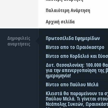
Παλαιότερη Ανάρτηση
Αρχική σελίδα
Δημοφιλείς
Πρωτοσέλιδα Εφημερίδων
αναρτήσεις
Βίντεο απο το Ωραιόκαστρο
Βίντεο απο Κορδελιό και Εύο
Δυτ. Θεσσαλονίκη: 100.000 θ
για την απενεργοποίηση της β
ημερομηνία!
Βίντεο απο Παύλου Μελά
Κλειστά θα παραμείνουν τα σ
Παύλου Μελά. Τι γίνεται στο
Νεάπολης Συκεών, Ωραιοκάσ