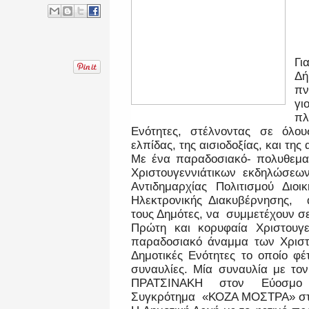
Γι
Δή
πν
γ
πλ
Ενότητες, στέλνοντας σε όλο
ελπίδας, της αισιοδοξίας, και της
Με ένα παραδοσιακό- πολυθεμα
Χριστουγεννιάτικων εκδηλώσεων
Αντιδημαρχίας Πολιτισμού Διοι
Ηλεκτρονικής Διακυβέρνησης, 
τους Δημότες, να συμμετέχουν σε
Πρώτη και κορυφαία Χριστουγε
παραδοσιακό άναμμα των Χριστο
Δημοτικές Ενότητες το οποίο φέ
συναυλίες. Μία συναυλία με το
ΠΡΑΤΣΙΝΑΚΗ στον Εύοσμο
Συγκρότημα «ΚΟΖΑ ΜΟΣΤΡΑ» στο