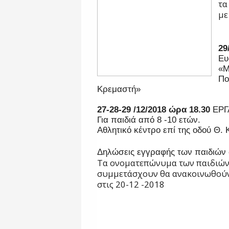
τα
με
29
Ε
«Μ
Π
Κρεμαστή»
27-28-29 /12/2018 ώρα 18.30
ΕΡΓ
Για παιδιά από 8 -10 ετών.
Αθλητικό κέντρο επί της οδού Θ.
Δηλώσεις εγγραφής των παιδιών
Τα ονοματεπώνυμα των παιδιών 
συμμετάσχουν θα ανακοινωθούν
στις 20-12 -2018