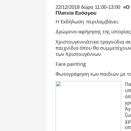
22/12/2018 δώρα 11:00-13:00
«Ο 
Πλατεία Ευόσμου
Η Εκδήλωση περιλαμβάνει:
Δρώμενο-αφήγησης της ιστορίας
Χριστουγεννιάτικα τραγούδια σ
παιχνίδια όπου θα συμμετέχουν 
των Χριστουγέννων.
Face painting
Φωτογράφηση των παιδιών με το
Πα
υπ
όπ
γρ
Άγ
ζω
χρ
οπ