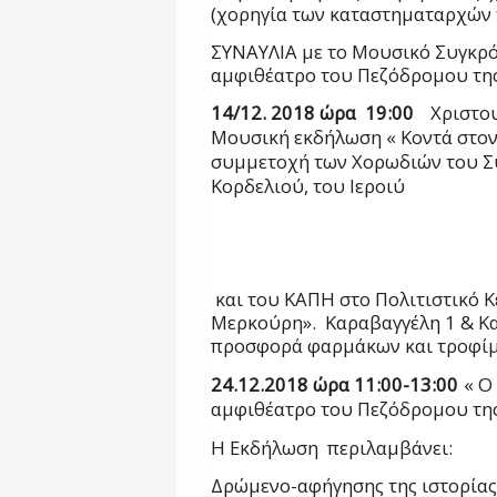
(χορηγία των καταστηματαρχών 
ΣΥΝΑΥΛΙΑ με το Μουσικό Συγκ
αμφιθέατρο του Πεζόδρομου της
14/12. 2018 ώρα 19:00
Χριστο
Μουσική εκδήλωση « Κοντά στο
συμμετοχή των Χορωδιών του Σ
Κορδελιού, του Ιεροιύ
και του ΚΑΠΗ στο Πολιτιστικό 
Μερκούρη». Καραβαγγέλη 1 & Κ
προσφορά φαρμάκων και τροφί
24.12.2018 ώρα 11:00-13:00
« Ο
αμφιθέατρο του Πεζόδρομου της
Η Εκδήλωση περιλαμβάνει:
Δρώμενο-αφήγησης της ιστορίας