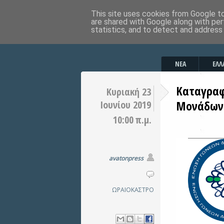
This site uses cookies from Google to 
are shared with Google along with per
statistics, and to detect and address
ΝΕΑ
ΕΛΛ
Καταγραφ
Κυριακή 23
Μονάδων 
Ιουνίου 2019
10:00 π.μ.
avatonpress
ΩΡΑΙΟΚΑΣΤΡΟ