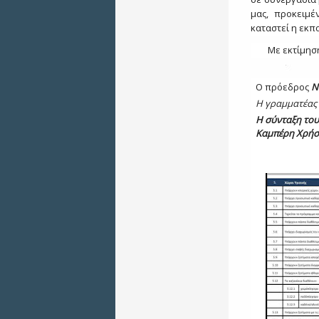
μας, προκειμ
καταστεί η εκπ
Με εκτίμησ
Ο πρόεδρος
Ν
Η γραμματέας
Η σύνταξη του
Καμπέρη Χρήσ