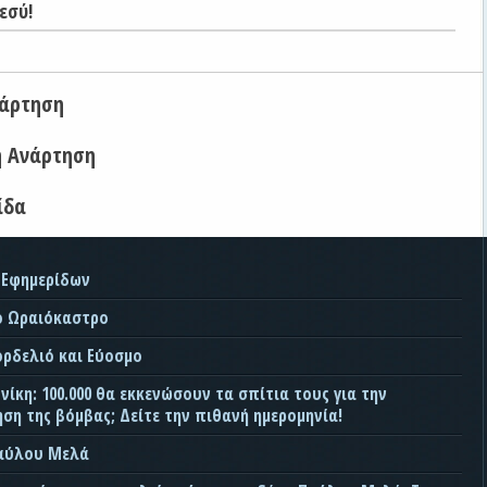
εσύ!
νάρτηση
η Ανάρτηση
ίδα
 Εφημερίδων
ο Ωραιόκαστρο
ορδελιό και Εύοσμο
ίκη: 100.000 θα εκκενώσουν τα σπίτια τους για την
ση της βόμβας; Δείτε την πιθανή ημερομηνία!
Παύλου Μελά