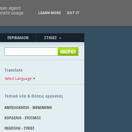
Καλημέρα!
|
Στείλε την είδηση
 user-agent
nerate usage
LEARN MORE
GOT IT
ΠΕΡΙΒΑΛΛΟΝ
ΣΤΗΛΕΣ
Translate
Select Language
▼
Τοπικά νέα & Θέσεις εργασίας
ΑΜΠΕΛΟΚΗΠΟΙ - ΜΕΝΕΜΕΝΗ
ΚΟΡΔΕΛΙΟ - ΕΥΟΣΜΟΣ
ΝΕΑΠΟΛΗ - ΣΥΚΙΕΣ