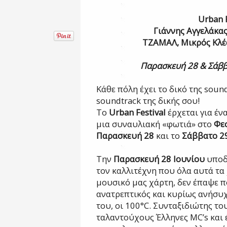
Urban
Γιάννης Αγγελάκας
ΤΖΑΜΑΛ, Μικρός Κλ
Παρασκευή 28 & Σάββα
Κάθε πόλη έχει το δικό της sound
soundtrack της δικής σου!
Το
Urban Festival
έρχεται για έν
μια συναυλιακή «φωτιά» στο
Φε
Παρασκευή 28
και το
Σάββατο 29
Την
Παρασκευή 28 Ιουνίου
υποδ
τον καλλιτέχνη που όλα αυτά τα
μουσικό μας χάρτη, δεν έπαψε πο
ανατρεπτικός και κυρίως ανήσυ
του, οι 100°C. Συνταξιδιώτης το
ταλαντούχους Έλληνες MC’s και