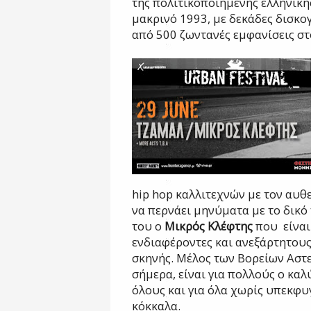
της πολιτικοποιημένης ελληνική
μακρινό 1993, με δεκάδες δισκο
από 500 ζωντανές εμφανίσεις στ
hip hop καλλιτεχνών με τον αυθε
να περνάει μηνύματα με το δικό
του ο
Μικρός Κλέφτης
που
είνα
ενδιαφέροντες και ανεξάρτητους
σκηνής. Μέλος των Βορείων Αστε
σήμερα, είναι για πολλούς ο καλύ
όλους και για όλα χωρίς υπεκφυγ
κόκκαλα.