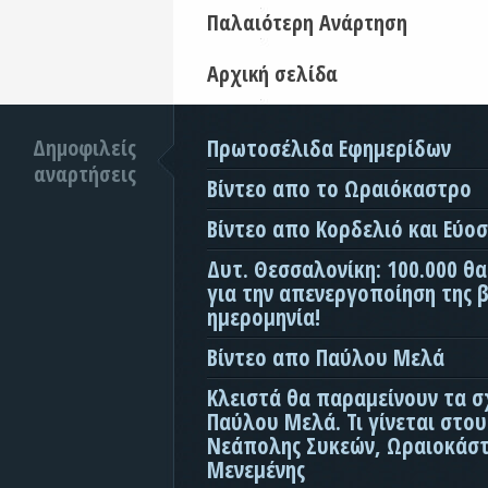
Παλαιότερη Ανάρτηση
Αρχική σελίδα
Δημοφιλείς
Πρωτοσέλιδα Εφημερίδων
αναρτήσεις
Βίντεο απο το Ωραιόκαστρο
Βίντεο απο Κορδελιό και Εύο
Δυτ. Θεσσαλονίκη: 100.000 θ
για την απενεργοποίηση της β
ημερομηνία!
Βίντεο απο Παύλου Μελά
Κλειστά θα παραμείνουν τα σ
Παύλου Μελά. Τι γίνεται στο
Νεάπολης Συκεών, Ωραιοκάσ
Μενεμένης