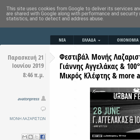
This site uses cookies from Google to deliver its services an
are shared with Google along with performance and security 
statistics, and to detect and address abuse.
ΝΕΑ
ΕΛΛΑΔΑ
ΟΙΚΟΝΟΜΙΑ
Φεστιβάλ Μονής Λαζαριστ
Παρασκευή 21
Γιάννης Αγγελάκας & 100
Ιουνίου 2019
Μικρός Κλέφτης & more a
8:46 π.μ.
avatonpress
ΜΟΝΗ ΛΑΖΑΡΙΣΤΩΝ