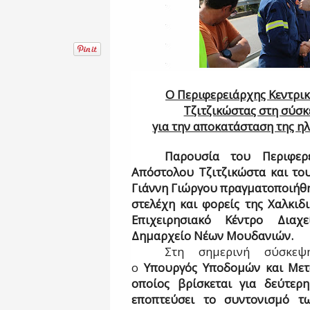
Ο Περιφερειάρχης Κεντρι
Τζιτζικώστας στη σύσ
για την αποκατάσταση της η
Παρουσία του Περιφερε
Απόστολου Τζιτζικώστα και του
Γιάννη Γιώργου πραγματοποιήθη
στελέχη και φορείς της Χαλκιδ
Επιχειρησιακό Κέντρο Διαχε
Δημαρχείο Νέων Μουδανιών.
Στη σημερινή σύσκεψ
ο
Υπουργός Υποδομών και Μετ
οποίος βρίσκεται για δεύτερ
εποπτεύσει το συντονισμό τω