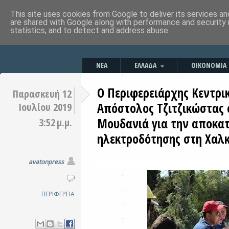
This site uses cookies from Google to deliver its services an
are shared with Google along with performance and security 
statistics, and to detect and address abuse.
ΝΕΑ
ΕΛΛΑΔΑ
ΟΙΚΟΝΟΜΙΑ
Ο Περιφερειάρχης Κεντρι
Παρασκευή 12
Απόστολος Τζιτζικώστας 
Ιουλίου 2019
Μουδανιά για την αποκα
3:52 μ.μ.
ηλεκτροδότησης στη Χαλκ
avatonpress
ΠΕΡΙΦΕΡΕΙΑ