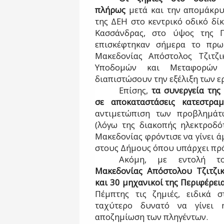
πλήρως
μετά και την απομάκρ
της ΔΕΗ στο κεντρικό οδικό δί
Κασσάνδρας, στο ύψος της Π
επισκέφτηκαν σήμερα το πρωί
Μακεδονίας Απόστολος Τζιτζι
Υποδομών και Μεταφορών 
διαπιστώσουν την εξέλιξη των ε
Επίσης,
τα συνεργεία της
σε
αποκαταστάσεις κατεστρα
αντιμετώπιση των προβλημάτ
(λόγω της διακοπής ηλεκτροδότ
Μακεδονίας φρόντισε να γίνει 
στους Δήμους όπου υπάρχει πρ
Ακόμη, με εντολή 
Μακεδονίας Απόστολου Τζιτζι
και 30 μηχανικοί της Περιφέρει
Πέμπτης τις ζημιές, ειδικά σ
ταχύτερο δυνατό να γίνει 
αποζημίωση των πληγέντων.