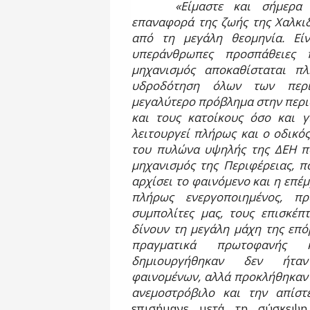
«Είμαστε και σήμερα 
επαναφορά της ζωής της Χαλκιδ
από τη μεγάλη θεομηνία. Είν
υπεράνθρωπες προσπάθειες 
μηχανισμός αποκαθίσταται π
υδροδότηση όλων των περι
μεγαλύτερο πρόβλημα στην περιο
και τους κατοίκους όσο και γ
λειτουργεί πλήρως και ο οδικό
του πυλώνα υψηλής της ΔΕΗ πο
μηχανισμός της Περιφέρειας, π
αρχίσει το φαινόμενο και η επέ
πλήρως ενεργοποιημένος, πρ
συμπολίτες μας, τους επισκέπτ
δίνουν τη μεγάλη μάχη της επό
πραγματικά πρωτοφανής
δημιουργήθηκαν δεν ήταν
φαινομένων, αλλά προκλήθηκαν 
ανεμοστρόβιλο και την απίστ
επισήμανε μετά τη σύσκε