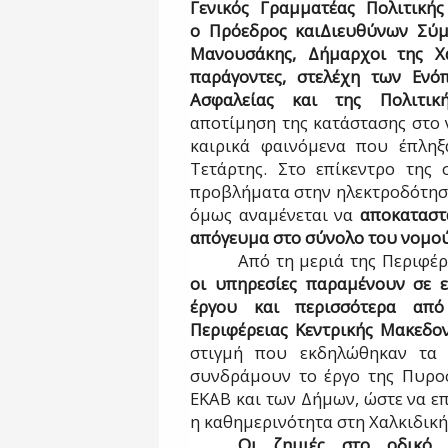
Γενικός Γραμματέας Πολιτικής
ο
Πρόεδρος
και
Διευθύνων Σύ
Μανουσάκης, Δήμαρχοι της Χα
παράγοντες, στελέχη των Εν
Ασφαλείας και της Πολιτικ
αποτίμηση της κατάστασης στο 
καιρικά φαινόμενα που έπληξ
Τετάρτης. Στο επίκεντρο της
προβλήματα στην ηλεκτροδότησ
όμως αναμένεται να
αποκαταστ
απόγευμα στο σύνολο του νομού
Από τη μεριά της Περιφέ
οι υπηρεσίες παραμένουν σε ε
έργου και περισσότερα απ
Περιφέρειας Κεντρικής Μακεδο
στιγμή που εκδηλώθηκαν τα 
συνδράμουν το έργο της Πυροσ
ΕΚΑΒ και των Δήμων, ώστε να ε
η καθημερινότητα στη Χαλκιδική
Οι ζημιές στο
οδικό 