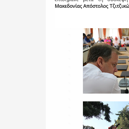
Μακεδονίας Απόστολος Τζιτζικ