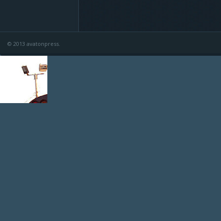
© 2013 avatonpress.