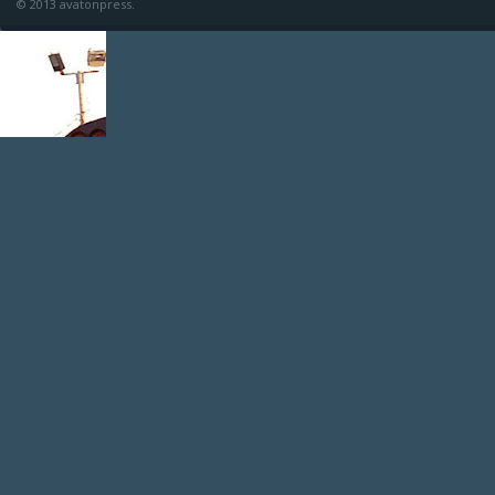
© 2013 avatonpress.