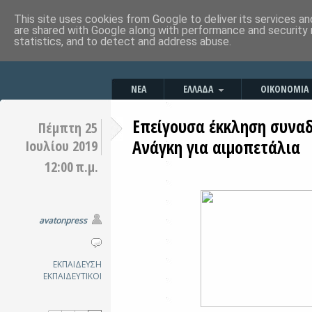
This site uses cookies from Google to deliver its services an
are shared with Google along with performance and security 
statistics, and to detect and address abuse.
ΝΕΑ
ΕΛΛΑΔΑ
ΟΙΚΟΝΟΜΙΑ
Επείγουσα έκκληση συναδ
Πέμπτη 25
Ανάγκη για αιμοπετάλια
Ιουλίου 2019
12:00 π.μ.
avatonpress
ΕΚΠΑΙΔΕΥΣΗ
ΕΚΠΑΙΔΕΥΤΙΚΟΙ