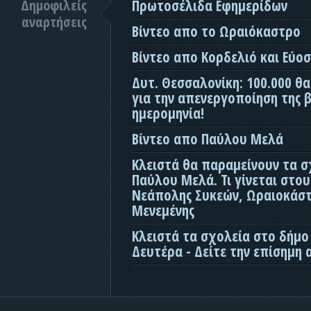
Δημοφιλείς
Πρωτοσέλιδα Εφημερίδων
αναρτήσεις
Βίντεο απο το Ωραιόκαστρο
Βίντεο απο Κορδελιό και Εύο
Δυτ. Θεσσαλονίκη: 100.000 θ
για την απενεργοποίηση της β
ημερομηνία!
Βίντεο απο Παύλου Μελά
Κλειστά θα παραμείνουν τα σ
Παύλου Μελά. Τι γίνεται στο
Νεάπολης Συκεών, Ωραιοκάσ
Μενεμένης
Κλειστά τα σχολεία στο δήμο
Δευτέρα - Δείτε την επίσημη