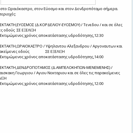
 στο Ωραιόκαστρο, στον Εύοσμο και στον Δενδροπόταμο σήμερα.
περιοχές:
ΕΚΤΑΚΤΗ,ΕΥΟΣΜΟΣ (Δ.ΚΟΡΔΕΛΙΟΥ-ΕΥΟΣΜΟΥ) / Τενεδου / και σε όλες
ες οδούς
ΣΕ ΕΞΕΛΙΞΗ
Εκτιμώμενος χρόνος αποκατάστασης υδροδότησης,12:30
ΕΚΤΑΚΤΗ,ΩΡΑΙΟΚΑΣΤΡΟ / Υψηλαντου Αλεξανδρου / Αργοναυτων και
ρακείμενες οδούς
ΣΕ ΕΞΕΛΙΞΗ
Εκτιμώμενος χρόνος αποκατάστασης υδροδότησης,14:00
ΕΚΤΑΚΤΗ,ΔΕΝΔΡΟΠΟΤΑΜΟΣ (Δ.ΑΜΠΕΛΟΚΗΠΩΝ-ΜΕΝΕΜΕΝΗΣ) /
αισκακη Γεωργιου / Αγιου Νεκταριου και σε όλες τις παρακείμενες
ΛΙΞΗ
Εκτιμώμενος χρόνος αποκατάστασης υδροδότησης,12:00