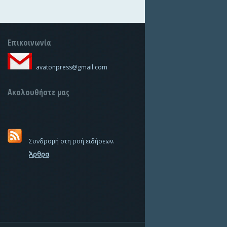
Επικοινωνία
avatonpress@gmail.com
Ακολουθήστε μας
Συνδρομή στη ροή ειδήσεων.
Άρθρα