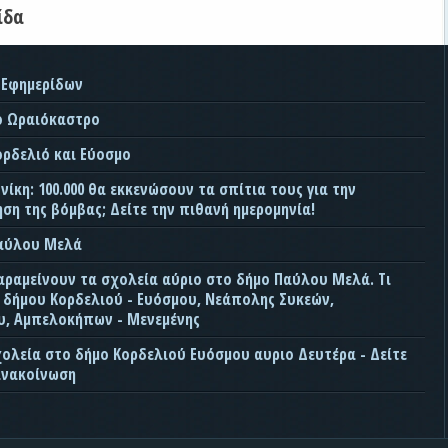
ίδα
 Εφημερίδων
ο Ωραιόκαστρο
ορδελιό και Εύοσμο
ίκη: 100.000 θα εκκενώσουν τα σπίτια τους για την
ση της βόμβας; Δείτε την πιθανή ημερομηνία!
Παύλου Μελά
αραμείνουν τα σχολεία αύριο στο δήμο Παύλου Μελά. Τι
ς δήμου Κορδελιού - Ευόσμου, Νεάπολης Συκεών,
, Αμπελοκήπων - Μενεμένης
χολεία στο δήμο Κορδελιού Ευόσμου αυριο Δευτέρα - Δείτε
ανακοίνωση