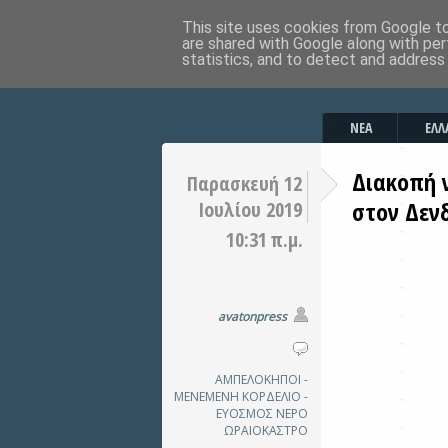
This site uses cookies from Google to 
are shared with Google along with per
statistics, and to detect and address
ΝΕΑ
ΕΛΛ
Διακοπή 
Παρασκευή 12
στον Δεν
Ιουλίου 2019
10:31 π.μ.
avatonpress
ΑΜΠΕΛΟΚΗΠΟΙ -
ΜΕΝΕΜΕΝΗ
ΚΟΡΔΕΛΙΟ -
ΕΥΟΣΜΟΣ
ΝΕΡΟ
ΩΡΑΙΟΚΑΣΤΡΟ