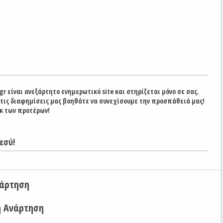
gr είναι ανεξάρτητο ενημερωτικό site και στηρίζεται μόνο σε σας.
στις διαφημίσεις μας βοηθάτε να συνεχίσουμε την προσπάθειά μας!
κ των προτέρων!
εσύ!
νάρτηση
η Ανάρτηση