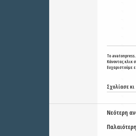
Το avatonpress.
Κάνοντας κλικ 
Ευχαριστούμε ε
Σχολίασε κι 
Νεότερη α
Παλαιότερ