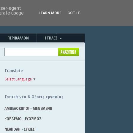
Καλησπέρα!
|
Στείλε την είδηση
 user-agent
nerate usage
LEARN MORE
GOT IT
ΠΕΡΙΒΑΛΛΟΝ
ΣΤΗΛΕΣ
Translate
Select Language
▼
Τοπικά νέα & Θέσεις εργασίας
ΑΜΠΕΛΟΚΗΠΟΙ - ΜΕΝΕΜΕΝΗ
ΚΟΡΔΕΛΙΟ - ΕΥΟΣΜΟΣ
ΝΕΑΠΟΛΗ - ΣΥΚΙΕΣ