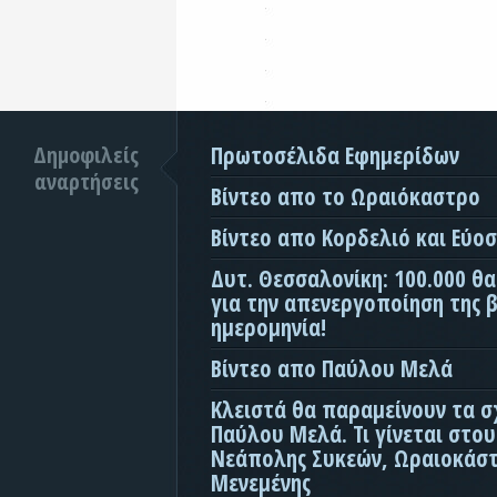
Δημοφιλείς
Πρωτοσέλιδα Εφημερίδων
αναρτήσεις
Βίντεο απο το Ωραιόκαστρο
Βίντεο απο Κορδελιό και Εύο
Δυτ. Θεσσαλονίκη: 100.000 θ
για την απενεργοποίηση της β
ημερομηνία!
Βίντεο απο Παύλου Μελά
Κλειστά θα παραμείνουν τα σ
Παύλου Μελά. Τι γίνεται στο
Νεάπολης Συκεών, Ωραιοκάσ
Μενεμένης