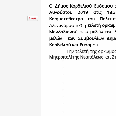
Ο
Δήμος Κορδελιού Ευόσμου
α
Αυγούστου 2019 στις 18.3
Κινηματοθέατρο του Πολιτι
Αλεξάνδρου 57) η
τελετή ορκωμ
Μανδαλιανού
, των
μελών του 
μελών
των Συμβουλίων Δημο
Κορδελιού
και
Ευόσμου.
Την τελετή της ορκωμοσ
Μητροπολίτης Νεαπόλεως και Σ