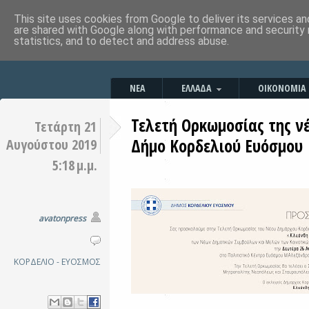
This site uses cookies from Google to deliver its services an
are shared with Google along with performance and security 
statistics, and to detect and address abuse.
ΝΕΑ
ΕΛΛΑΔΑ
ΟΙΚΟΝΟΜΙΑ
Τελετή Ορκωμοσίας της ν
Τετάρτη 21
Δήμο Κορδελιού Ευόσμου
Αυγούστου 2019
5:18 μ.μ.
avatonpress
ΚΟΡΔΕΛΙΟ - ΕΥΟΣΜΟΣ