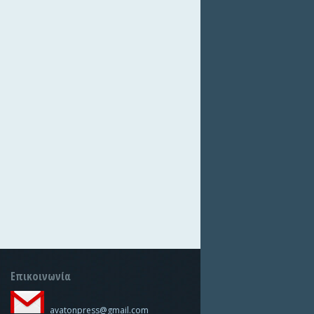
Επικοινωνία
avatonpress@gmail.com