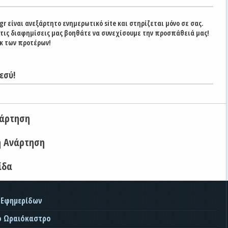
gr είναι ανεξάρτητο ενημερωτικό site και στηρίζεται μόνο σε σας.
στις διαφημίσεις μας βοηθάτε να συνεχίσουμε την προσπάθειά μας!
κ των προτέρων!
εσύ!
νάρτηση
η Ανάρτηση
ίδα
 Εφημερίδων
ο Ωραιόκαστρο