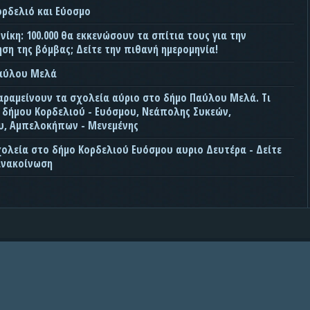
ορδελιό και Εύοσμο
ίκη: 100.000 θα εκκενώσουν τα σπίτια τους για την
ση της βόμβας; Δείτε την πιθανή ημερομηνία!
Παύλου Μελά
αραμείνουν τα σχολεία αύριο στο δήμο Παύλου Μελά. Τι
ς δήμου Κορδελιού - Ευόσμου, Νεάπολης Συκεών,
, Αμπελοκήπων - Μενεμένης
χολεία στο δήμο Κορδελιού Ευόσμου αυριο Δευτέρα - Δείτε
ανακοίνωση