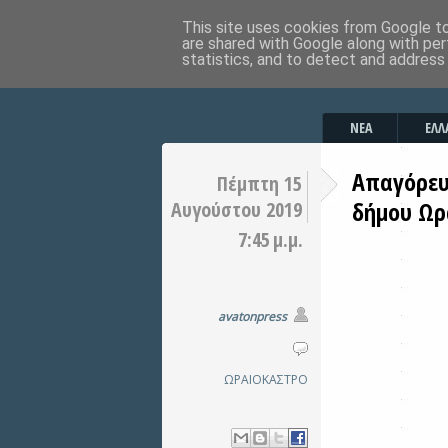
This site uses cookies from Google to 
are shared with Google along with per
statistics, and to detect and address
ΝΕΑ
ΕΛΛ
Απαγόρευ
Πέμπτη 15
δήμου Ωρ
Αυγούστου 2019
7:45 μ.μ.
avatonpress
ΩΡΑΙΟΚΑΣΤΡΟ