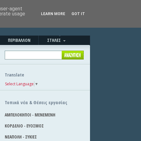
Καλησπέρα!
|
Στείλε την είδηση
 user-agent
nerate usage
LEARN MORE
GOT IT
ΠΕΡΙΒΑΛΛΟΝ
ΣΤΗΛΕΣ
Translate
Select Language
▼
Τοπικά νέα & Θέσεις εργασίας
ΑΜΠΕΛΟΚΗΠΟΙ - ΜΕΝΕΜΕΝΗ
ΚΟΡΔΕΛΙΟ - ΕΥΟΣΜΟΣ
ΝΕΑΠΟΛΗ - ΣΥΚΙΕΣ