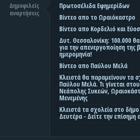
Δημοφιλείς
Πρωτοσέλιδα Εφημερίδων
αναρτήσεις
Βίντεο απο το Ωραιόκαστρο
Βίντεο απο Κορδελιό και Εύο
Δυτ. Θεσσαλονίκη: 100.000 θ
για την απενεργοποίηση της β
ημερομηνία!
Βίντεο απο Παύλου Μελά
Κλειστά θα παραμείνουν τα σ
Παύλου Μελά. Τι γίνεται στο
Νεάπολης Συκεών, Ωραιοκάσ
Μενεμένης
Κλειστά τα σχολεία στο δήμο
Δευτέρα - Δείτε την επίσημη