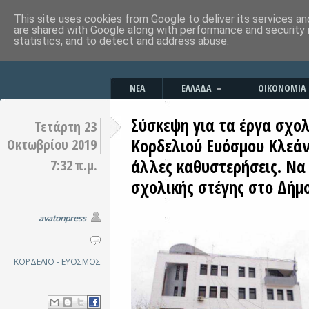
This site uses cookies from Google to deliver its services an
are shared with Google along with performance and security 
statistics, and to detect and address abuse.
ΝΕΑ
ΕΛΛΑΔΑ
ΟΙΚΟΝΟΜΙΑ
Σύσκεψη για τα έργα σχολ
Τετάρτη 23
Κορδελιού Ευόσμου Κλεά
Οκτωβρίου 2019
άλλες καθυστερήσεις. Να
7:32 π.μ.
σχολικής στέγης στο Δήμ
avatonpress
ΚΟΡΔΕΛΙΟ - ΕΥΟΣΜΟΣ