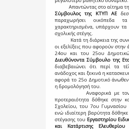
μεγαλύτερο μαθητικό δυναμικό.
Απαντώντας στο αίτημα τη
Σύμβουλος της ΚΤΥΠ ΑΕ
δεσμ
παραχωρήσει οικόπεδα τ
χαρακτηρισμένα, υπάρχουν τα 
σχολικής στέγης.
Κατά τη διάρκεια της συ
οι εξελίξεις που αφορούν στην 
24ου και του 25ου Δημοτικώ
Διευθύνοντα Σύμβουλο της Ετα
διαβεβαιώνει ότι περί τα τέ
ανάδοχος και ξεκινά η κατασκευ
αφορά το 25ο Δημοτικό άνωθεν 
η δρομολόγησή του.
Αναφορικά με το
προτεραιότητα δόθηκε στην κ
Σχολείου, του 7ου Γυμνασίου 
ενώ ιδιαίτερη βαρύτητα δόθηκε
στέγασης του
Εργαστηρίου Ειδι
και Κατάρτισης Ελευθερίου 