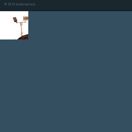
© 2013 avatonpress.