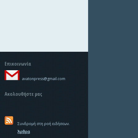
Επικοινωνία
avatonpress@gmail.com
Ακολουθήστε μας
Συνδρομή στη ροή ειδήσεων.
Άρθρα