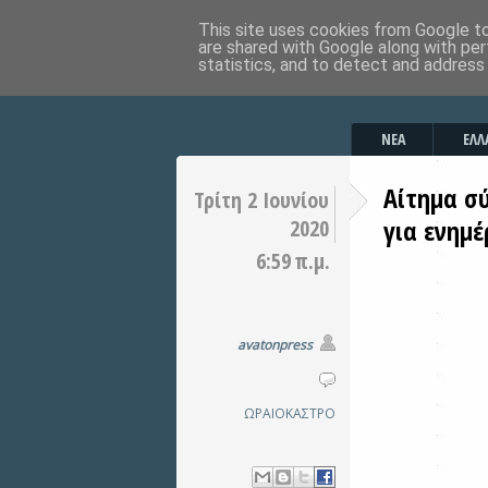
This site uses cookies from Google to 
are shared with Google along with per
statistics, and to detect and address
ΝΕΑ
ΕΛΛ
Αίτημα σ
Τρίτη 2 Ιουνίου
για ενημ
2020
6:59 π.μ.
avatonpress
ΩΡΑΙΟΚΑΣΤΡΟ