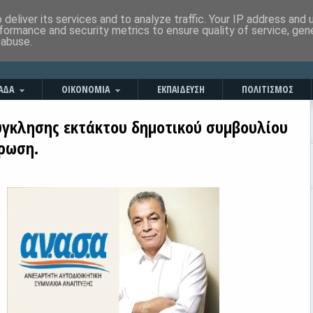
deliver its services and to analyze traffic. Your IP address and
formance and security metrics to ensure quality of service, ge
 abuse.
ΑΔΑ
ΟΙΚΟΝΟΜΙΑ
ΕΚΠΑΙΔΕΥΣΗ
ΠΟΛΙΤΙΣΜΟΣ
ύγκλησης εκτάκτου δημοτικού συμβουλίου
έρωση.