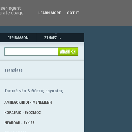
Καλημέρα!
|
Στείλε την είδηση
 user-agent
nerate usage
LEARN MORE
GOT IT
ΠΕΡΙΒΑΛΛΟΝ
ΣΤΗΛΕΣ
Translate
Τοπικά νέα & Θέσεις εργασίας
ΑΜΠΕΛΟΚΗΠΟΙ - ΜΕΝΕΜΕΝΗ
ΚΟΡΔΕΛΙΟ - ΕΥΟΣΜΟΣ
ΝΕΑΠΟΛΗ - ΣΥΚΙΕΣ