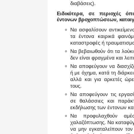
διαβάσεις).
Ειδικότερα, σε περιοχές ό
έντονων βροχοπτώσεων, καται
Να ασφαλίσουν αντικείμεν
τα έντονα καιρικά φαινό
καταστροφές ή τραυματισμο
Να βεβαιωθούν ότι τα λούκι
δεν είναι φραγμένα και λει
Να αποφεύγουν να διασχίζ
ή με όχημα, κατά τη διάρκ
αλλά και για αρκετές ώρε
τους.
Να αποφεύγουν τις εργασί
σε θαλάσσιες και παράκτ
εκδήλωσης των έντονων κα
Να προφυλαχθούν αμέ
χαλαζόπτωσης. Να καταφύγο
να μην εγκαταλείπουν το