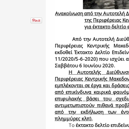
Ανακοίνωση από την Αυτοτελή Δ
της Περιφέρειας Κε
για έκτακτο δελτίο
Από την Αυτοτελή Διεύθυνσ
Περιφέρειας Κεντρικής Μακεδ
εκδοθεί Έκτακτο Δελτίο Επιδεί
11/2020/5-6-2020) που ισχύει α
Σαββάτου 6 Ιουνίου 2020.
Η Αυτοτελής Διεύθυνσ
Περιφέρειας Κεντρικής Μακεδον
εμπλέκονται σε έργα και δράσει
από επικίνδυνα καιρικά φαινόμ
επιφυλακής βάσει του σχεδι
αντιμετωπιστούν πιθανά προβ
από την εκδήλωση των έντο
πλημμύρες κλπ).
Το
έκτακτο δελτίο επιδεί