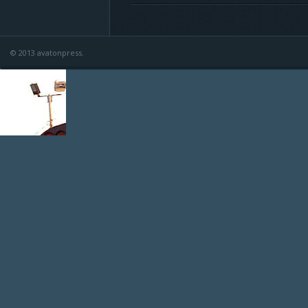
© 2013 avatonpress.