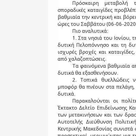
Πρόσκαιρη μεταβολή 
σποραδικές καταιγίδες προβλέπε
βαθμιαία την κεντρική και βόρε
ώρες του Σαββάτου (06-06-2020
Πιο αναλυτικά:
1. Στα νησιά του Ιονίου, 
δυτική Πελοπόννησο και τη δυ
ισχυρές βροχές και καταιγίδες
από χαλαζοπτώσεις.
Τα φαινόμενα βαθμιαία α
δυτικά θα εξασθενήσουν.
2. Τοπικά θυελλώδεις ν
μποφόρ θα πνέουν στα πελάγη, 
δυτικά.
Παρακαλούνται οι πολί
Έκτακτο Δελτίο Επιδείνωσης Κα
των μετακινήσεων και των δρασ
Αυτοτελής Διεύθυνση Πολιτική
Κεντρικής Μακεδονίας συνιστά σ
προσεκτικοί, μεριμνώντας για 