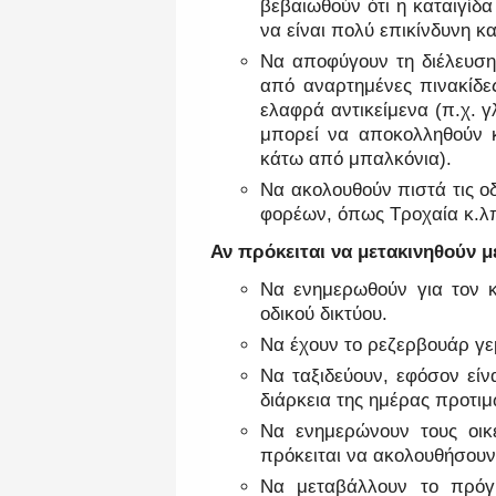
βεβαιωθούν ότι η καταιγί
να είναι πολύ επικίνδυνη κα
Να αποφύγουν τη διέλευση
από αναρτημένες πινακίδε
ελαφρά αντικείμενα (π.χ. 
μπορεί να αποκολληθούν κ
κάτω από μπαλκόνια).
Να ακολουθούν πιστά τις ο
φορέων, όπως Τροχαία κ.λ
Αν πρόκειται να μετακινηθούν μ
Να ενημερωθούν για τον κ
οδικού δικτύου.
Να έχουν το ρεζερβουάρ γε
Να ταξιδεύουν, εφόσον είν
διάρκεια της ημέρας προτιμ
Να ενημερώνουν τους οικε
πρόκειται να ακολουθήσουν
Να μεταβάλλουν το πρόγ