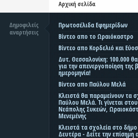
Αρχική σελίδα
Δημοφιλείς
Πρωτοσέλιδα Εφημερίδων
αναρτήσεις
Βίντεο απο το Ωραιόκαστρο
Βίντεο απο Κορδελιό και Εύο
Δυτ. Θεσσαλονίκη: 100.000 θ
για την απενεργοποίηση της β
ημερομηνία!
Βίντεο απο Παύλου Μελά
Κλειστά θα παραμείνουν τα σ
Παύλου Μελά. Τι γίνεται στο
Νεάπολης Συκεών, Ωραιοκάσ
Μενεμένης
Κλειστά τα σχολεία στο δήμο
Δευτέρα - Δείτε την επίσημη