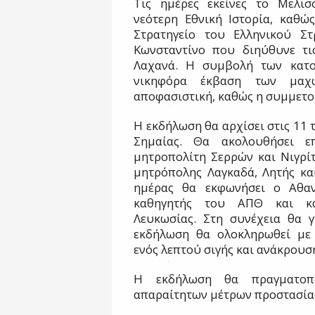
Τις ημέρες εκείνες το Μελισ
νεότερη Εθνική Ιστορία, καθώς
Στρατηγείο του Ελληνικού Στ
Κωνσταντίνο που διηύθυνε τις
Λαχανά. Η συμβολή των κατο
νικηφόρα έκβαση των μαχώ
αποφασιστική, καθώς η συμμετο
Η εκδήλωση θα αρχίσει στις 11 
Σημαίας. Θα ακολουθήσει ε
μητροπολίτη Σερρών και Νιγρίτ
μητρόπολης Λαγκαδά, Λητής και
ημέρας θα εκφωνήσει ο Αθαν
καθηγητής του ΑΠΘ και κα
Λευκωσίας. Στη συνέχεια θα γ
εκδήλωση θα ολοκληρωθεί με 
ενός λεπτού σιγής και ανάκρουσ
Η εκδήλωση θα πραγματοπ
απαραίτητων μέτρων προστασία