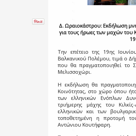
Δ. Ωραιοκάστρου: Εκδήλωση μνή
για τους ήρωες των μαχών του Κ
19
Την επέτειο της 19ης Ιουνίο
Βαλκανικού Πολέμου, τιμά ο Δ
που θα πραγματοποιηθεί το Σ
Μελισσοχώρι.
Η εκδήλωση θα πραγματοποιηθ
Κοινότητας, στο χώρο όπου ήτα
των ελληνικών Ενόπλων Δυν
τριήμερης μάχης του Κιλκίς
ελληνικών και των βουλγαρι
τοποθετημένη η προτομή το
Αντώνιου Κουτήφαρη.