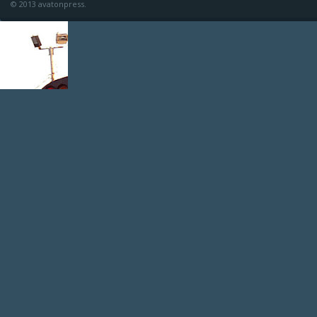
© 2013 avatonpress.