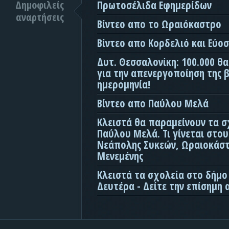
Δημοφιλείς
Πρωτοσέλιδα Εφημερίδων
αναρτήσεις
Βίντεο απο το Ωραιόκαστρο
Βίντεο απο Κορδελιό και Εύο
Δυτ. Θεσσαλονίκη: 100.000 θ
για την απενεργοποίηση της β
ημερομηνία!
Βίντεο απο Παύλου Μελά
Κλειστά θα παραμείνουν τα σ
Παύλου Μελά. Τι γίνεται στο
Νεάπολης Συκεών, Ωραιοκάσ
Μενεμένης
Κλειστά τα σχολεία στο δήμο
Δευτέρα - Δείτε την επίσημη