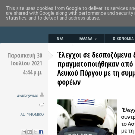
This site uses cookies from Google to deliver its services an
are shared with Google along with performance and security 
statistics, and to detect and address abuse.
ΝΕΑ
ΕΛΛΑΔΑ
ΟΙΚΟΝΟΜΙΑ
Έλεγχοι σε δεσποζόμενα 
Παρασκευή 30
πραγματοποιήθηκαν από 
Ιουλίου 2021
Λευκού Πύργου με τη συμ
4:44 μ.μ.
φορέων
avatonpress
Έλεγ
ΑΣΤΥΝΟΜΙΚΟ
συντ
το Ασ
με τη