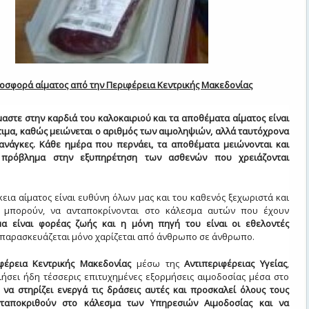
οσφορά αίματος από την Περιφέρεια Κεντρικής Μακεδονίας
αστε στην καρδιά του καλοκαιριού και τα αποθέματα αίματος είναι
τιμα, καθώς μειώνεται ο αριθμός των αιμοληψιών, αλλά ταυτόχρονα
 ανάγκες. Κάθε ημέρα που περνάει, τα αποθέματα μειώνονται και
ι πρόβλημα στην εξυπηρέτηση των ασθενών που χρειάζονται
εια αίματος είναι ευθύνη όλων μας και του καθενός ξεχωριστά και
ι μπορούν, να ανταποκρίνονται στο κάλεσμα αυτών που έχουν
μα είναι φορέας ζωής και η μόνη πηγή του είναι οι εθελοντές
παρασκευάζεται μόνο χαρίζεται από άνθρωπο σε άνθρωπο.
φέρεια Κεντρικής Μακεδονίας
μέσω της
Αντιπεριφέρειας Υγείας
,
ιήσει ήδη τέσσερις επιτυχημένες εξορμήσεις αιμοδοσίας μέσα στο
ι να στηρίζει ενεργά τις δράσεις αυτές και προσκαλεί όλους τους
νταποκριθούν στο κάλεσμα των Υπηρεσιών Αιμοδοσίας και να