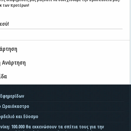
κ των προτέρων!
εσύ!
νάρτηση
η Ανάρτηση
ίδα
 Εφημερίδων
ο Ωραιόκαστρο
ορδελιό και Εύοσμο
ίκη: 100.000 θα εκκενώσουν τα σπίτια τους για την