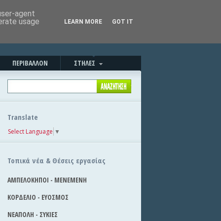
Καλησπέρα!
|
Στείλε την είδηση
 user-agent
nerate usage
LEARN MORE
GOT IT
ΠΕΡΙΒΑΛΛΟΝ
ΣΤΗΛΕΣ
Translate
Select Language
▼
Τοπικά νέα & Θέσεις εργασίας
ΑΜΠΕΛΟΚΗΠΟΙ - ΜΕΝΕΜΕΝΗ
ΚΟΡΔΕΛΙΟ - ΕΥΟΣΜΟΣ
ΝΕΑΠΟΛΗ - ΣΥΚΙΕΣ