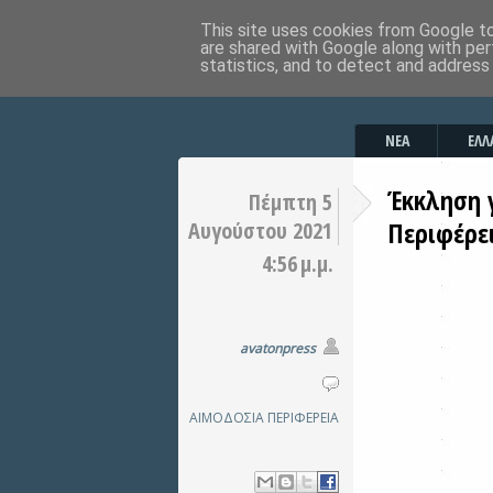
This site uses cookies from Google to 
are shared with Google along with per
statistics, and to detect and address
ΝΕΑ
ΕΛΛ
Έκκληση 
Πέμπτη 5
Περιφέρε
Αυγούστου 2021
4:56 μ.μ.
avatonpress
ΑΙΜΟΔΟΣΙΑ
ΠΕΡΙΦΕΡΕΙΑ