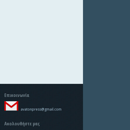
Επικοινωνία
avatonpress@gmail.com
Ακολουθήστε μας