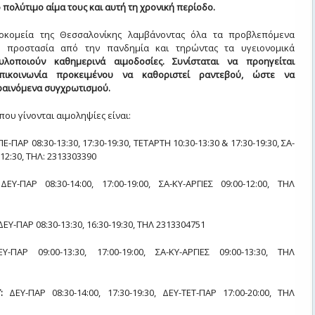
πολύτιμο αίμα τους και αυτή τη χρονική περίοδο.
οκομεία της Θεσσαλονίκης λαμβάνοντας όλα τα προβλεπόμενα
ν προστασία από την πανδημία και τηρώντας τα υγειονομικά
υλοποιούν καθημερινά αιμοδοσίες. Συνίσταται να προηγείται
πικοινωνία προκειμένου να καθοριστεί ραντεβού, ώστε να
αινόμενα συγχρωτισμού.
που γίνονται αιμοληψίες είναι:
Ε-ΠΑΡ 08:30-13:30, 17:30-19:30, ΤΕΤΑΡΤΗ 10:30-13:30 & 17:30-19:30, ΣΑ-
-12:30, ΤΗΛ: 2313303390
ΕΥ-ΠΑΡ 08:30-14:00, 17:00-19:00, ΣΑ-ΚΥ-ΑΡΓΙΕΣ 09:00-12:00, ΤΗΛ
ΔΕΥ-ΠΑΡ 08:30-13:30, 16:30-19:30, ΤΗΛ 2313304751
-ΠΑΡ 09:00-13:30, 17:00-19:00, ΣΑ-ΚΥ-ΑΡΓΙΕΣ 09:00-13:30, ΤΗΛ
:
ΔΕΥ-ΠΑΡ 08:30-14:00, 17:30-19:30, ΔΕΥ-ΤΕΤ-ΠΑΡ 17:00-20:00, ΤΗΛ