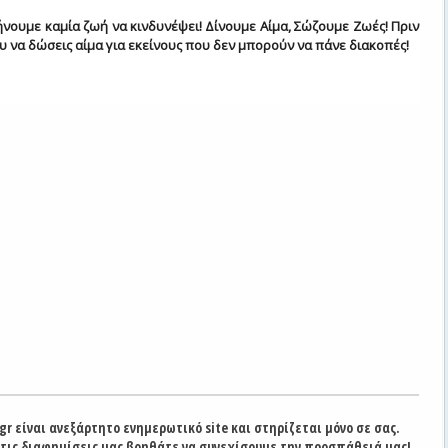
νουμε καμία ζωή να κινδυνέψει! Δίνουμε Αίμα, Σώζουμε Ζωές! Πριν
υ να δώσεις αίμα για εκείνους που δεν μπορούν να πάνε διακοπές!
gr είναι ανεξάρτητο ενημερωτικό site και στηρίζεται μόνο σε σας.
στις διαφημίσεις μας βοηθάτε να συνεχίσουμε την προσπάθειά μας!