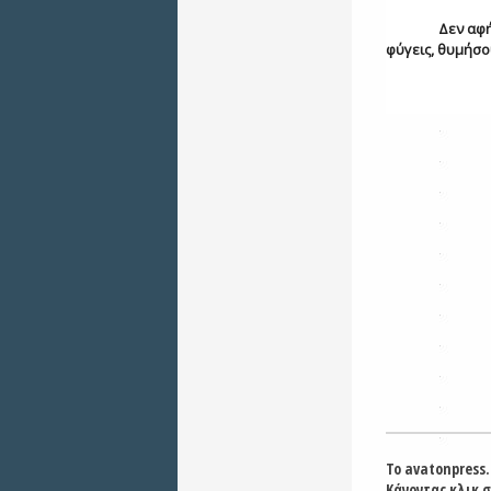
Δεν αφή
φύγεις, θυμήσο
Το avatonpress.
Κάνοντας κλικ 