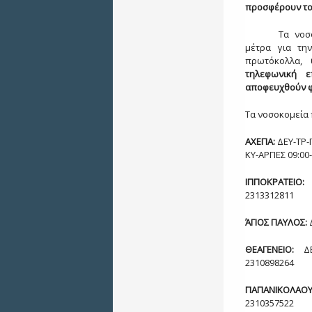
προσφέρουν το 
Τα νοσ
μέτρα για τη
πρωτόκολλα,
τηλεφωνική ε
αποφευχθούν φ
Τα νοσοκομεία 
ΑΧΕΠΑ:
ΔΕΥ-ΤΡ-Π
ΚΥ-ΑΡΓΙΕΣ 09:00
ΙΠΠΟΚΡΑΤΕΙΟ:
Δ
2313312811
ΆΓΙΟΣ ΠΑΥΛΟΣ:
ΘΕΑΓΕΝΕΙΟ:
ΔΕΥ
2310898264
ΠΑΠΑΝΙΚΟΛΑΟΥ
2310357522