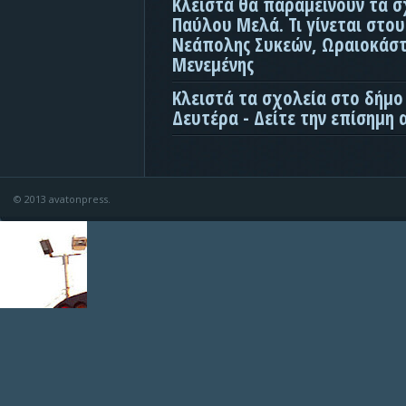
Κλειστά θα παραμείνουν τα σ
Παύλου Μελά. Τι γίνεται στο
Νεάπολης Συκεών, Ωραιοκάσ
Μενεμένης
Κλειστά τα σχολεία στο δήμο
Δευτέρα - Δείτε την επίσημη
© 2013 avatonpress.