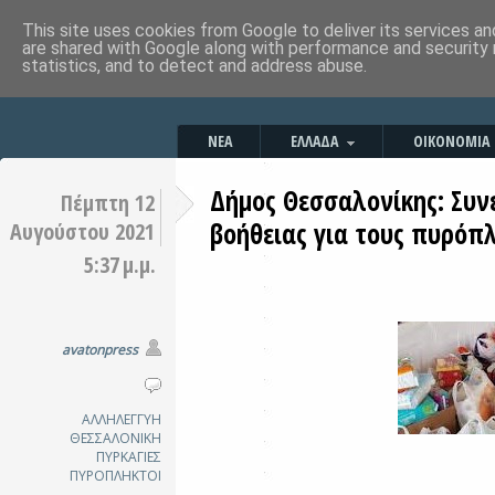
This site uses cookies from Google to deliver its services an
are shared with Google along with performance and security 
statistics, and to detect and address abuse.
ΝΕΑ
ΕΛΛΑΔΑ
ΟΙΚΟΝΟΜΙΑ
Δήμος Θεσσαλονίκης: Συν
Πέμπτη 12
βοήθειας για τους πυρόπ
Αυγούστου 2021
5:37 μ.μ.
avatonpress
ΑΛΛΗΛΕΓΓΥΗ
ΘΕΣΣΑΛΟΝΙΚΗ
ΠΥΡΚΑΓΙΕΣ
ΠΥΡΟΠΛΗΚΤΟΙ