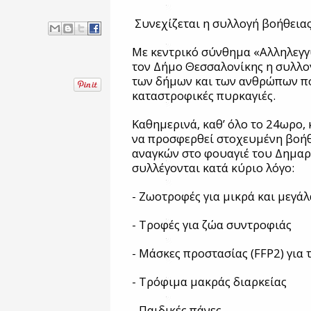
Συνεχίζεται η συλλογή βοήθεια
Με κεντρικό σύνθημα «Αλληλεγγ
τον Δήμο Θεσσαλονίκης η συλλο
των δήμων και των ανθρώπων πο
καταστροφικές πυρκαγιές.
Καθημερινά, καθ’ όλο το 24ωρο, 
να προσφερθεί στοχευμένη βοήθ
αναγκών στο φουαγιέ του Δημα
συλλέγονται κατά κύριο λόγο:
- Ζωοτροφές για μικρά και μεγά
- Τροφές για ζώα συντροφιάς
- Μάσκες προστασίας (FFP2) για 
- Τρόφιμα μακράς διαρκείας
- Παιδικές πάνες