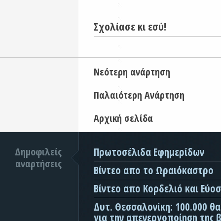
Σχολίασε κι εσύ!
Νεότερη ανάρτηση
Παλαιότερη Ανάρτηση
Αρχική σελίδα
Δημοφιλείς
Πρωτοσέλιδα Εφημερίδων
αναρτήσεις
Βίντεο απο το Ωραιόκαστρο
Βίντεο απο Κορδελιό και Εύο
Δυτ. Θεσσαλονίκη: 100.000 θ
για την απενεργοποίηση της β