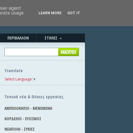
Καλημέρα!
|
Στείλε την είδηση
 user-agent
nerate usage
LEARN MORE
GOT IT
ΠΕΡΙΒΑΛΛΟΝ
ΣΤΗΛΕΣ
Translate
Select Language
▼
Τοπικά νέα & Θέσεις εργασίας
ΑΜΠΕΛΟΚΗΠΟΙ - ΜΕΝΕΜΕΝΗ
ΚΟΡΔΕΛΙΟ - ΕΥΟΣΜΟΣ
ΝΕΑΠΟΛΗ - ΣΥΚΙΕΣ