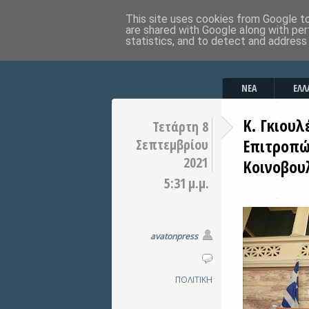
This site uses cookies from Google to 
are shared with Google along with per
statistics, and to detect and address
ΝΕΑ
ΕΛΛ
Κ. Γκιου
Τετάρτη 8
Επιτροπώ
Σεπτεμβρίου
2021
Κοινοβου
5:31 μ.μ.
avatonpress
ΠΟΛΙΤΙΚΗ