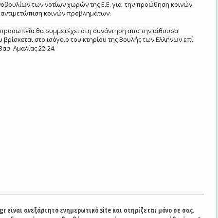
οβουλίων των νοτίων χωρών της Ε.Ε. για την προώθηση κοινών
ν αντιμετώπιση κοινών προβλημάτων.
ιπροσωπεία θα συμμετέχει στη συνάντηση από την αίθουσα
βρίσκεται στο ισόγειο του κτηρίου της Βουλής των Ελλήνων επί
ασ. Αμαλίας 22-24.
gr είναι ανεξάρτητο ενημερωτικό site και στηρίζεται μόνο σε σας.