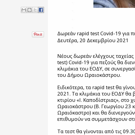
Δωρεάν rapid test Covid-19 για 
Δευτέρα, 20 Δεκεμβρίου 2021
Νέους δωρεάν ελέγχους ταχείας 
test) Covid-19 για πεζούς θα δι
κλιμάκια του ΕΟΔΥ, σε συνεργασ
του Δήμου Ωραιοκάστρου.
Ειδικότερα, τα rapid test θα γίν
2021. Τα κλιμάκια του ΕΟΔΥ θα β
κτιρίου «Ι. Καποδίστριας», στο
Ωραιοκάστρου (Β. Γεωργίου 23 
Ωραιόκαστρο) και θα διενεργούν
επιθυμούν να συμμετάσχουν στ
Τα τεστ θα γίνονται από τις 09.3