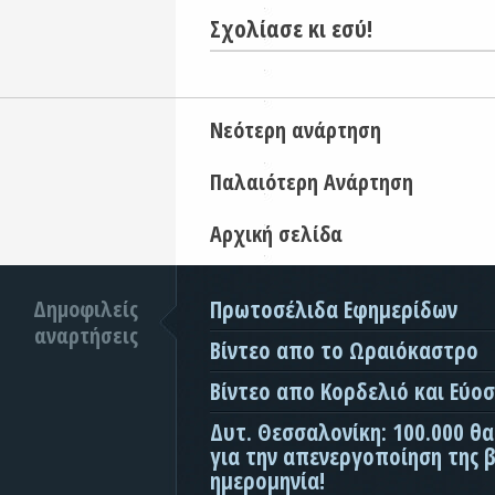
Σχολίασε κι εσύ!
Νεότερη ανάρτηση
Παλαιότερη Ανάρτηση
Αρχική σελίδα
Δημοφιλείς
Πρωτοσέλιδα Εφημερίδων
αναρτήσεις
Βίντεο απο το Ωραιόκαστρο
Βίντεο απο Κορδελιό και Εύο
Δυτ. Θεσσαλονίκη: 100.000 θ
για την απενεργοποίηση της β
ημερομηνία!