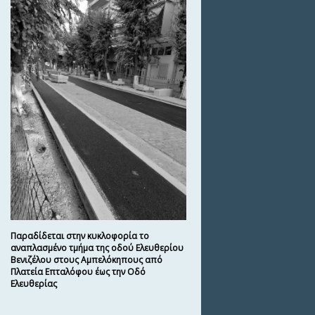
Παραδίδεται στην κυκλοφορία το
αναπλασμένο τμήμα της οδού Ελευθερίου
Βενιζέλου στους Αμπελόκηπους από
Πλατεία Επταλόφου έως την Οδό
Ελευθερίας