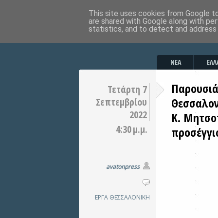
This site uses cookies from Google to 
are shared with Google along with per
statistics, and to detect and address
ΝΕΑ
ΕΛΛ
Παρουσιά
Τετάρτη 7
Θεσσαλον
Σεπτεμβρίου
2022
Κ. Μητσο
4:30 μ.μ.
προσέγγι
avatonpress
ΕΡΓΑ
ΘΕΣΣΑΛΟΝΙΚΗ