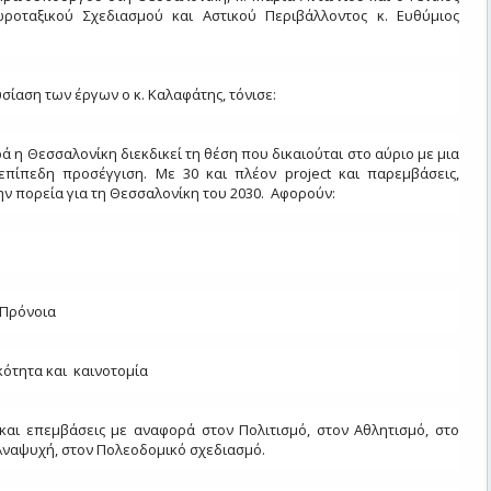
ροταξικού Σχεδιασμού και Αστικού Περιβάλλοντος κ. Ευθύμιος
σίαση των έργων ο κ. Καλαφάτης, τόνισε:
ά η Θεσσαλονίκη διεκδικεί τη θέση που δικαιούται στο αύριο με μια
υεπίπεδη προσέγγιση. Με 30 και πλέον project και παρεμβάσεις,
ν πορεία για τη Θεσσαλονίκη του 2030. Αφορούν:
ς Πρόνοια
ικότητα και καινοτομία
και επεμβάσεις με αναφορά στον Πολιτισμό, στον Αθλητισμό, στο
Αναψυχή, στον Πολεοδομικό σχεδιασμό.