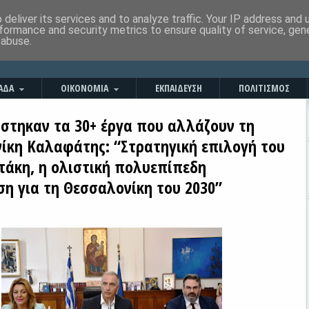
deliver its services and to analyze traffic. Your IP address and
formance and security metrics to ensure quality of service, ge
 abuse.
ΑΔΑ
ΟΙΚΟΝΟΜΙΑ
ΕΚΠΑΙΔΕΥΣΗ
ΠΟΛΙΤΙΣΜΟΣ
στηκαν τα 30+ έργα που αλλάζουν τη
ίκη Καλαφάτης: “Στρατηγική επιλογή του
τάκη, η ολιστική πολυεπίπεδη
ση για τη Θεσσαλονίκη του 2030”