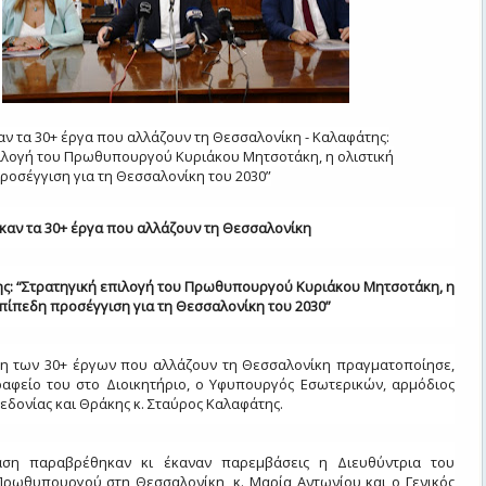
ν τα 30+ έργα που αλλάζουν τη Θεσσαλονίκη - Καλαφάτης:
ιλογή του Πρωθυπουργού Κυριάκου Μητσοτάκη, η ολιστική
οσέγγιση για τη Θεσσαλονίκη του 2030”
ν τα 30+ έργα που αλλάζουν τη Θεσσαλονίκη
Στρατηγική επιλογή του Πρωθυπουργού Κυριάκου Μητσοτάκη, η
πίπεδη προσέγγιση για τη Θεσσαλονίκη του 2030”
η των 30+ έργων που αλλάζουν τη Θεσσαλονίκη πραγματοποίησε,
ραφείο του στο Διοικητήριο, ο Υφυπουργός Εσωτερικών, αρμόδιος
εδονίας και Θράκης κ. Σταύρος Καλαφάτης.
αση παραβρέθηκαν κι έκαναν παρεμβάσεις η Διευθύντρια του
Πρωθυπουργού στη Θεσσαλονίκη, κ. Μαρία Αντωνίου και ο Γενικός