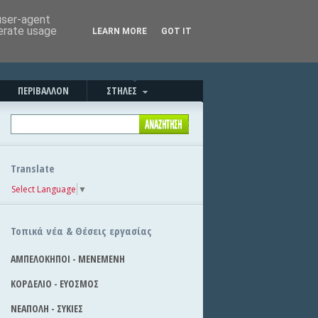
Καλησπέρα!
|
Στείλε την είδηση
 user-agent
nerate usage
LEARN MORE
GOT IT
ΠΕΡΙΒΑΛΛΟΝ
ΣΤΗΛΕΣ
Translate
Select Language
▼
Τοπικά νέα & Θέσεις εργασίας
ΑΜΠΕΛΟΚΗΠΟΙ - ΜΕΝΕΜΕΝΗ
ΚΟΡΔΕΛΙΟ - ΕΥΟΣΜΟΣ
ΝΕΑΠΟΛΗ - ΣΥΚΙΕΣ