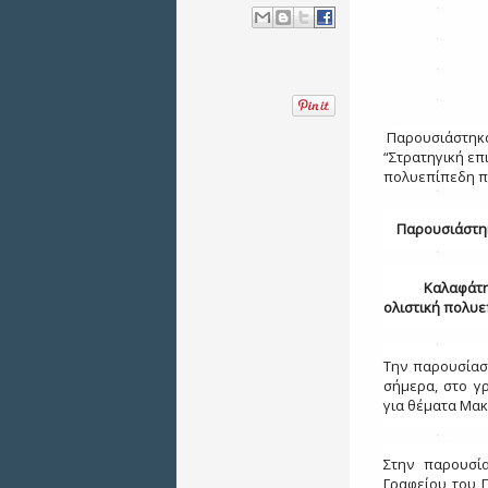
Π
αρουσιάστηκα
“Στρατηγική επ
πολυεπίπεδη πρ
Παρουσιάστηκα
Καλαφάτης: “
ολιστική πολυε
Την παρουσίασ
σήμερα, στο γ
για θέματα Μακ
Στην παρουσί
Γραφείου του 