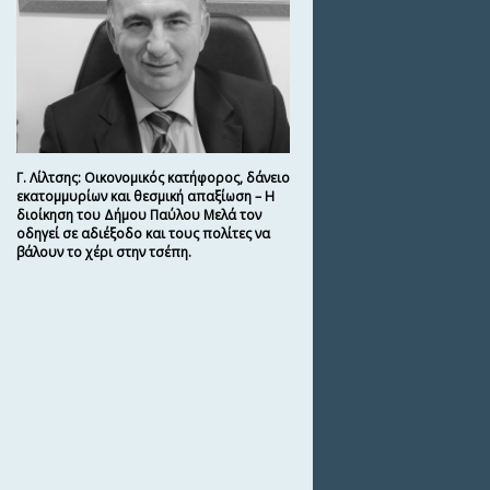
Γ. Λίλτσης: Οικονομικός κατήφορος, δάνειο
εκατομμυρίων και θεσμική απαξίωση – Η
διοίκηση του Δήμου Παύλου Μελά τον
οδηγεί σε αδιέξοδο και τους πολίτες να
βάλουν το χέρι στην τσέπη.