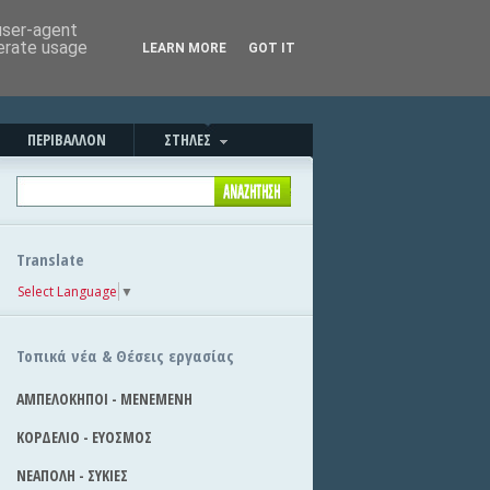
Καλημέρα!
|
Στείλε την είδηση
 user-agent
nerate usage
LEARN MORE
GOT IT
ΠΕΡΙΒΑΛΛΟΝ
ΣΤΗΛΕΣ
Translate
Select Language
▼
Τοπικά νέα & Θέσεις εργασίας
ΑΜΠΕΛΟΚΗΠΟΙ - ΜΕΝΕΜΕΝΗ
ΚΟΡΔΕΛΙΟ - ΕΥΟΣΜΟΣ
ΝΕΑΠΟΛΗ - ΣΥΚΙΕΣ