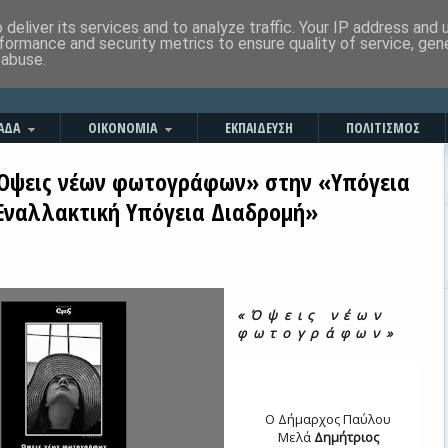
deliver its services and to analyze traffic. Your IP address and
formance and security metrics to ensure quality of service, ge
 abuse.
ΑΔΑ
ΟΙΚΟΝΟΜΙΑ
ΕΚΠΑΙΔΕΥΣΗ
ΠΟΛΙΤΙΣΜΟΣ
Όψεις νέων φωτογράφων» στην «Υπόγεια
Εναλλακτική Υπόγεια Διαδρομή»
«Όψεις νέων
φωτογράφων»
Ο Δήμαρχος Παύλου
Μελά
Δημήτριος