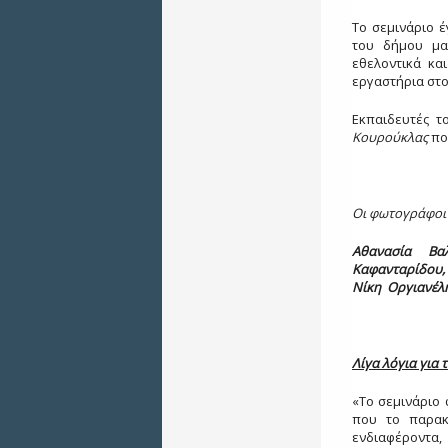
Το σεμινάριο 
του δήμου μα
εθελοντικά κα
εργαστήρια στο
Εκπαιδευτές τ
Κουρούκλας
που
Οι φωτογράφοι 
Αθανασία Βα
Καφανταρίδου,
Νίκη Οργιανέλη
Λίγα λόγια για 
«Το σεμινάριο
που το παρακ
ενδιαφέροντα,