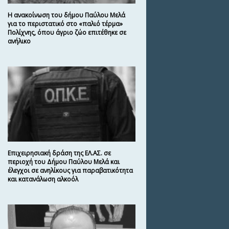
Η ανακοίνωση του δήμου Παύλου Μελά
για το περιστατικό στο «παλιό τέρμα»
Πολίχνης, όπου άγριο ζώο επιτέθηκε σε
ανήλικο
Επιχειρησιακή δράση της ΕΛ.ΑΣ. σε
περιοχή του Δήμου Παύλου Μελά και
έλεγχοι σε ανηλίκους για παραβατικότητα
και κατανάλωση αλκοόλ