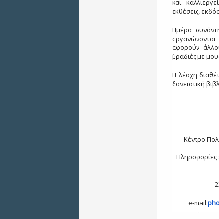
και καλλιεργε
εκθέσεις, εκδό
Ημέρα συνάντη
οργανώνονται
αφορούν άλλου
βραδιές με μουσ
Η λέσχη διαθέ
δανειστική βιβλ
Κέντρο Πολι
Πληροφορίες :
2
e-mail:
pho