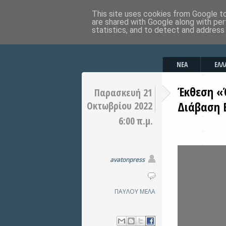
This site uses cookies from Google to 
are shared with Google along with per
statistics, and to detect and address
ΝΕΑ
ΕΛΛ
Έκθεση «
Παρασκευή 21
Διάβαση 
Οκτωβρίου 2022
6:00 π.μ.
avatonpress
ΠΑΥΛΟΥ ΜΕΛΑ