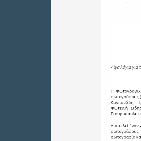
Λίγα λόγια για 
Η Φωτογραφικ
φωτογράφους (
Καλπατζίδη, 
Φωτεινή Σιδη
Σταυρούπολης κ
Αποτελεί έναν 
φωτογράφους 
φωτογραφία και