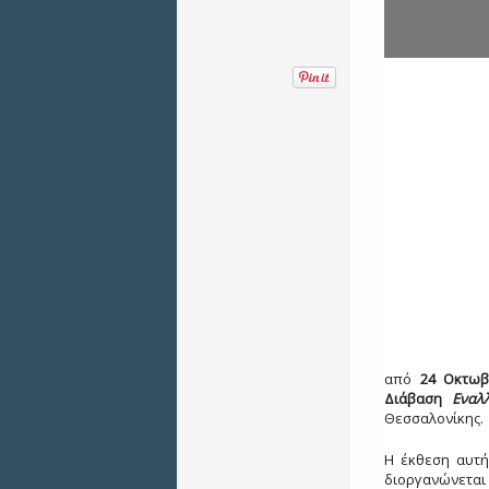
από
24 Οκτωβ
Διάβαση
Εναλ
Θεσσαλονίκης.
Η έκθεση αυτή
διοργανώνεται