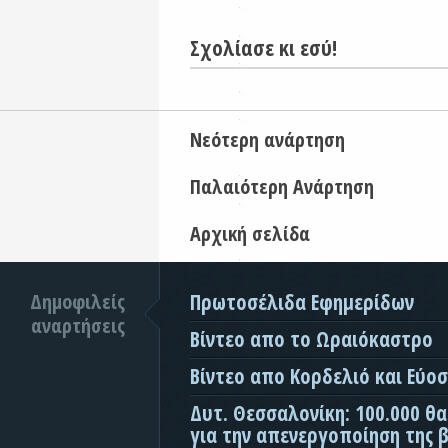
Σχολίασε κι εσύ!
Νεότερη ανάρτηση
Παλαιότερη Ανάρτηση
Αρχική σελίδα
Δημοφιλείς
Πρωτοσέλιδα Εφημερίδων
αναρτήσεις
Βίντεο απο το Ωραιόκαστρο
Βίντεο απο Κορδελιό και Εύο
Δυτ. Θεσσαλονίκη: 100.000 θ
για την απενεργοποίηση της β