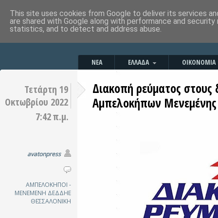
This site uses cookies from Google to deliver its services an
are shared with Google along with performance and security 
statistics, and to detect and address abuse.
ΝΕΑ
ΕΛΛΑΔΑ
ΟΙΚΟΝΟΜΙΑ
Διακοπή ρεύματος στους 
Τετάρτη 19
Αμπελοκήπων Μενεμένης
Οκτωβρίου 2022
7:42 π.μ.
avatonpress
ΑΜΠΕΛΟΚΗΠΟΙ -
ΜΕΝΕΜΕΝΗ
ΔΕΔΔΗΕ
ΘΕΣΣΑΛΟΝΙΚΗ