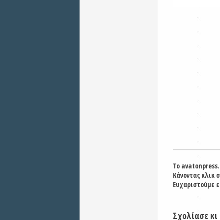
Το avatonpress.
Κάνοντας κλικ 
Ευχαριστούμε ε
Σχολίασε κι 