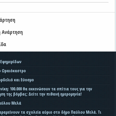
νάρτηση
η Ανάρτηση
ίδα
 Εφημερίδων
ο Ωραιόκαστρο
ορδελιό και Εύοσμο
ίκη: 100.000 θα εκκενώσουν τα σπίτια τους για την
ση της βόμβας; Δείτε την πιθανή ημερομηνία!
Παύλου Μελά
αραμείνουν τα σχολεία αύριο στο δήμο Παύλου Μελά. Τι