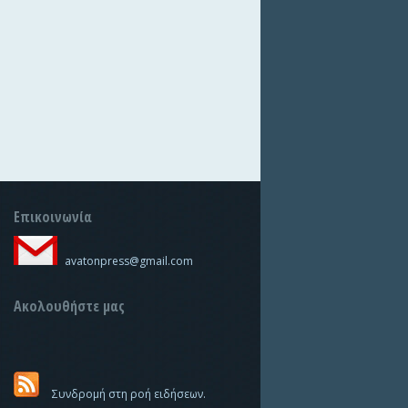
Επικοινωνία
avatonpress@gmail.com
Ακολουθήστε μας
Συνδρομή στη ροή ειδήσεων.