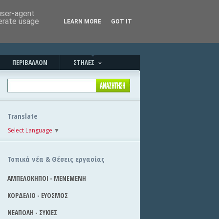
Καλημέρα!
|
Στείλε την είδηση
 user-agent
nerate usage
LEARN MORE
GOT IT
ΠΕΡΙΒΑΛΛΟΝ
ΣΤΗΛΕΣ
Translate
Select Language
▼
Τοπικά νέα & Θέσεις εργασίας
ΑΜΠΕΛΟΚΗΠΟΙ - ΜΕΝΕΜΕΝΗ
ΚΟΡΔΕΛΙΟ - ΕΥΟΣΜΟΣ
ΝΕΑΠΟΛΗ - ΣΥΚΙΕΣ