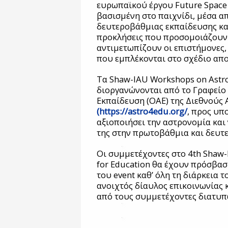
ευρωπαϊκού έργου Future Space 
βασισμένη στο παιχνίδι, μέσα α
δευτεροβάθμιας εκπαίδευσης κα
προκλήσεις που προσομοιάζουν 
αντιμετωπίζουν οι επιστήμονες, 
που εμπλέκονται στο σχέδιο απ
Τα Shaw-IAU Workshops on Astr
διοργανώνονται από το Γραφείο 
Εκπαίδευση (OAE) της Διεθνούς 
(https://astro4edu.org/
, προς υπ
αξιοποιήσει την αστρονομία και
της στην πρωτοβάθμια και δευτ
Οι συμμετέχοντες στο 4th Shaw
for Education θα έχουν πρόσβασ
του event καθ’ όλη τη διάρκεια 
ανοιχτός δίαυλος επικοινωνίας 
από τους συμμετέχοντες διατυπ