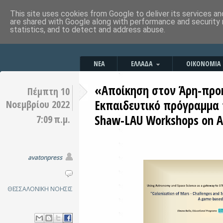
This site uses cookies from Google to deliver its services an
are shared with Google along with performance and security 
statistics, and to detect and address abuse.
ΝΕΑ
ΕΛΛΑΔΑ
ΟΙΚΟΝΟΜΙΑ
«Αποίκηση στον Άρη-προκ
Πέμπτη 10
Εκπαιδευτικό πρόγραμμα 
Νοεμβρίου 2022
Shaw-LAU Workshops on 
7:09 π.μ.
avatonpress
ΘΕΣΣΑΛΟΝΙΚΗ
ΝΟΗΣΙΣ