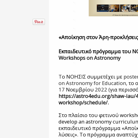
«Αποίκηση στον Άρη-προκλήσεις 
Εκπαιδευτικό πρόγραμμα του Ν
Workshops
on
Astronomy
T
ο
ΝΟΗΣΙΣ
συμμετέχει
με
poste
on Astronomy for Education,
το
17
Νοεμβρίου
2022 (
για
περισσ
https://astro4edu.org/shaw-iau/
workshop/schedule/.
Στο πλαίσιο του φετινού worksh
develop an astronomy curriculu
εκπαιδευτικό πρόγραμμα «Αποίκ
λύσεις». Το πρόγραμμα αναπτύχ