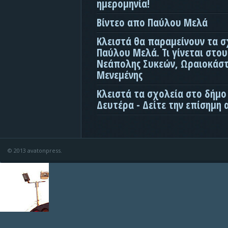
ημερομηνία!
Βίντεο απο Παύλου Μελά
Κλειστά θα παραμείνουν τα σ
Παύλου Μελά. Τι γίνεται στο
Νεάπολης Συκεών, Ωραιοκάσ
Μενεμένης
Κλειστά τα σχολεία στο δήμο
Δευτέρα - Δείτε την επίσημη
© 2013 avatonpress.