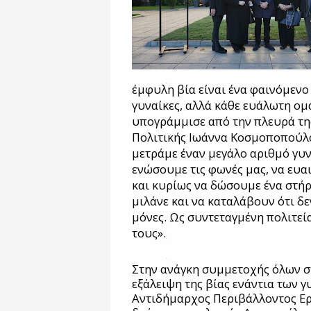
έμφυλη βία είναι ένα φαινόμενο 
γυναίκες, αλλά κάθε ευάλωτη ομ
υπογράμμισε από την πλευρά τη
Πολιτικής Ιωάννα Κοσμοποπούλ
μετράμε έναν μεγάλο αριθμό γυν
ενώσουμε τις φωνές μας, να ευ
και κυρίως να δώσουμε ένα στήρι
μιλάνε και να καταλάβουν ότι δεν
μόνες. Ως συντεταγμένη πολιτεία
τους».
Στην ανάγκη συμμετοχής όλων σ
εξάλειψη της βίας ενάντια των 
Αντιδήμαρχος Περιβάλλοντος Ερ