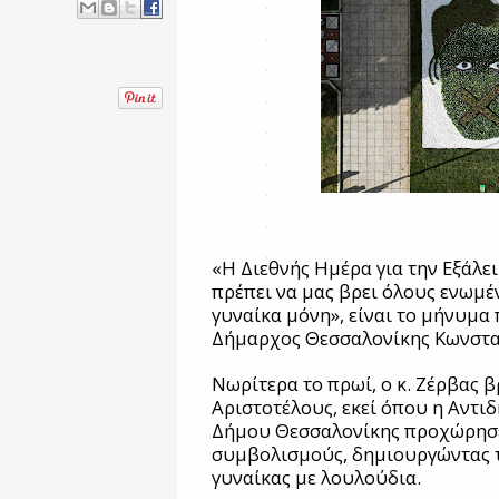
«Η Διεθνής Ημέρα για την Εξάλε
πρέπει να μας βρει όλους ενωμέ
γυναίκα μόνη», είναι το μήνυμα 
Δήμαρχος Θεσσαλονίκης Κωνστα
Νωρίτερα το πρωί, ο κ. Ζέρβας 
Αριστοτέλους, εκεί όπου η Αντι
Δήμου Θεσσαλονίκης προχώρησε 
συμβολισμούς, δημιουργώντας 
γυναίκας με λουλούδια.