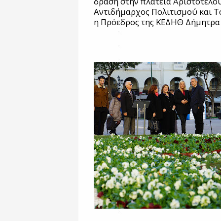
δράση στην πλατεία Αριστοτέλο
Αντιδήμαρχος Πολιτισμού και Τ
η Πρόεδρος της ΚΕΔΗΘ Δήμητρα 