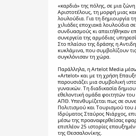
«καρδιά» της πόλης, σε μια ζώνη
Αριστοτέλους, τη μορφή μιας κα
λουλούδια. Για τη δημιουργία τ
χιλιάδες εποχιακά λουλούδια σ
συνδυασμούς κι απαιτήθηκαν επ
συνεργεία της αρμόδιας υπηρεσ
Στο πλαίσιο της δράσης η Αντι
κυκλάμινα, που συμβολίζουν τις
συγκλόνισαν τη χώρα.
Παράλληλα, η Artelot Media μέ
«Artelot» και με τη χρήση Επαυ
παρουσιάζει μια συμβολική ιστο
γυναικών. Τη διαδικασία δημιου
εθελοντική ομάδα φοιτητών το
ΑΠΘ. Υπενθυμίζεται πως σε συν
Πολιτισμού και Τουρισμού του 
Ιδρύματος Σταύρος Νιάρχος, επ
μέσω της προαναφερθείσας εφα
επιπλέον 25 ιστορίες επαυξημέ
της Θεσσαλονίκης.