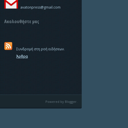
avatonpress@gmail.com
Ακολουθήστε μας
Συνδρομή στη ροή ειδήσεων.
Άρθρα
Powered by Blogger.