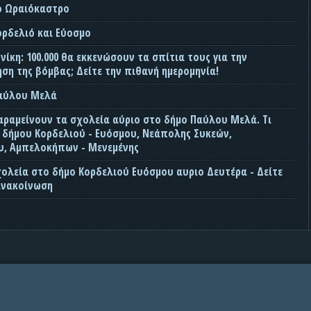
ο Ωραιόκαστρο
ορδελιό και Εύοσμο
ίκη: 100.000 θα εκκενώσουν τα σπίτια τους για την
ση της βόμβας; Δείτε την πιθανή ημερομηνία!
Παύλου Μελά
αραμείνουν τα σχολεία αύριο στο δήμο Παύλου Μελά. Τι
ς δήμου Κορδελιού - Ευόσμου, Νεάπολης Συκεών,
, Αμπελοκήπων - Μενεμένης
χολεία στο δήμο Κορδελιού Ευόσμου αυριο Δευτέρα - Δείτε
ανακοίνωση