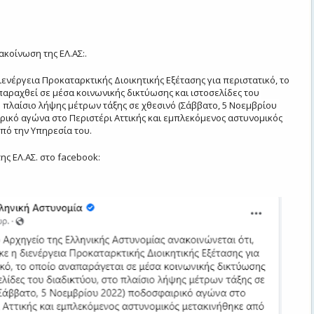
κοίνωση της ΕΛ.ΑΣ:.
ιενέργεια Προκαταρκτικής Διοικητικής Εξέτασης για περιστατικό, το
παραχθεί σε μέσα κοινωνικής
δικτύωσης και ιστοσελίδες του 
ο πλαίσιο λήψης μέτρων τάξης σε χθεσινό (Σάββατο, 5 Νοεμβρίου 
ρικό αγώνα στο Περιστέρι Αττικής και εμπλεκόμενος αστυνομικός 
πό την Υπηρεσία του.
ης ΕΛ.ΑΣ. στο facebook: