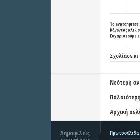
Το avatonpress.
Κάνοντας κλικ 
Ευχαριστούμε ε
Σχολίασε κι 
Νεότερη α
Παλαιότερ
Αρχική σελ
Δημοφιλείς
Πρωτοσέλιδα