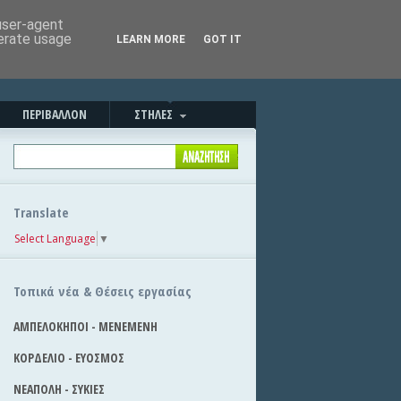
Καλημέρα!
|
Στείλε την είδηση
 user-agent
nerate usage
LEARN MORE
GOT IT
ΠΕΡΙΒΑΛΛΟΝ
ΣΤΗΛΕΣ
Translate
Select Language
▼
Τοπικά νέα & Θέσεις εργασίας
ΑΜΠΕΛΟΚΗΠΟΙ - ΜΕΝΕΜΕΝΗ
ΚΟΡΔΕΛΙΟ - ΕΥΟΣΜΟΣ
ΝΕΑΠΟΛΗ - ΣΥΚΙΕΣ