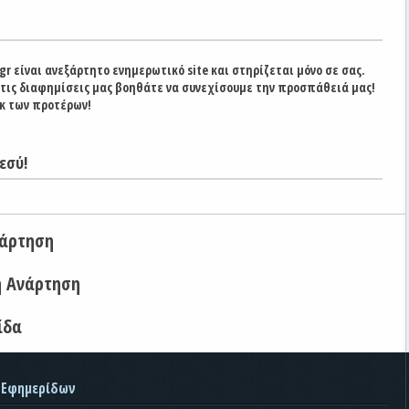
gr είναι ανεξάρτητο ενημερωτικό site και στηρίζεται μόνο σε σας.
στις διαφημίσεις μας βοηθάτε να συνεχίσουμε την προσπάθειά μας!
κ των προτέρων!
εσύ!
νάρτηση
η Ανάρτηση
ίδα
 Εφημερίδων