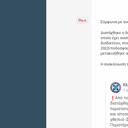
Σύμφωνα με ανα
Διατάχθηκε η δ
οποίο έχει ανα
διαδικτύου, στ
2022) ποδοσφαι
μετακινήθηκε α
Η ανακοίνωση τ