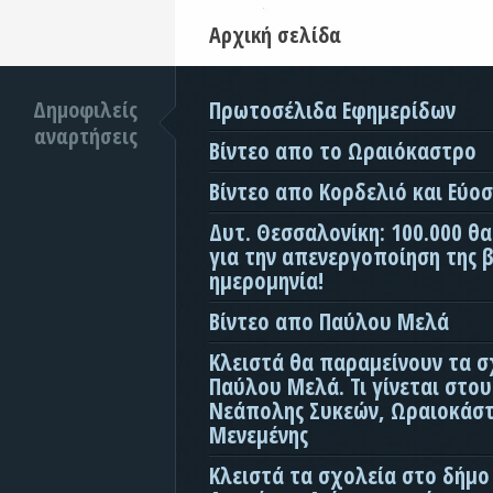
Αρχική σελίδα
Δημοφιλείς
Πρωτοσέλιδα Εφημερίδων
αναρτήσεις
Βίντεο απο το Ωραιόκαστρο
Βίντεο απο Κορδελιό και Εύο
Δυτ. Θεσσαλονίκη: 100.000 θ
για την απενεργοποίηση της β
ημερομηνία!
Βίντεο απο Παύλου Μελά
Κλειστά θα παραμείνουν τα σ
Παύλου Μελά. Τι γίνεται στο
Νεάπολης Συκεών, Ωραιοκάσ
Μενεμένης
Κλειστά τα σχολεία στο δήμο