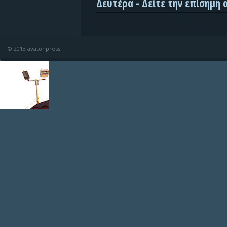
Δευτέρα - Δείτε την επίσημη
© 2013 avatonpress.