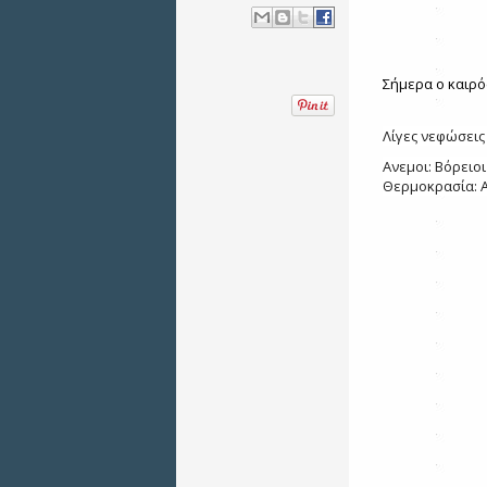
Σήμερα ο καιρό
Λίγες νεφώσεις
Ανεμοι: Βόρειοι
Θερμοκρασία: Α