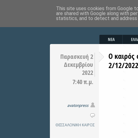
This site uses cookies from Google to 
are shared with Google along with per
statistics, and to detect and address
ΝΕΑ
ΕΛΛ
Ο καιρός
Παρασκευή 2
2/12/202
Δεκεμβρίου
2022
7:40 π.μ.
avatonpress
ΘΕΣΣΑΛΟΝΙΚΗ
ΚΑΙΡΟΣ