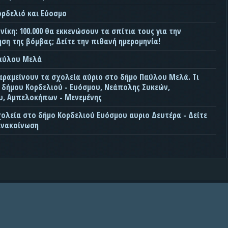
ορδελιό και Εύοσμο
ίκη: 100.000 θα εκκενώσουν τα σπίτια τους για την
ση της βόμβας; Δείτε την πιθανή ημερομηνία!
Παύλου Μελά
αραμείνουν τα σχολεία αύριο στο δήμο Παύλου Μελά. Τι
ς δήμου Κορδελιού - Ευόσμου, Νεάπολης Συκεών,
, Αμπελοκήπων - Μενεμένης
χολεία στο δήμο Κορδελιού Ευόσμου αυριο Δευτέρα - Δείτε
ανακοίνωση