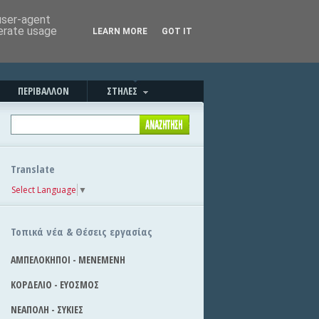
Καλημέρα!
|
Στείλε την είδηση
 user-agent
nerate usage
LEARN MORE
GOT IT
ΠΕΡΙΒΑΛΛΟΝ
ΣΤΗΛΕΣ
Translate
Select Language
▼
Τοπικά νέα & Θέσεις εργασίας
ΑΜΠΕΛΟΚΗΠΟΙ - ΜΕΝΕΜΕΝΗ
ΚΟΡΔΕΛΙΟ - ΕΥΟΣΜΟΣ
ΝΕΑΠΟΛΗ - ΣΥΚΙΕΣ