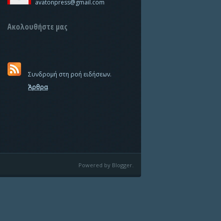
avatonpress@gmail.com
Ακολουθήστε μας
Συνδρομή στη ροή ειδήσεων.
Άρθρα
Powered by Blogger.