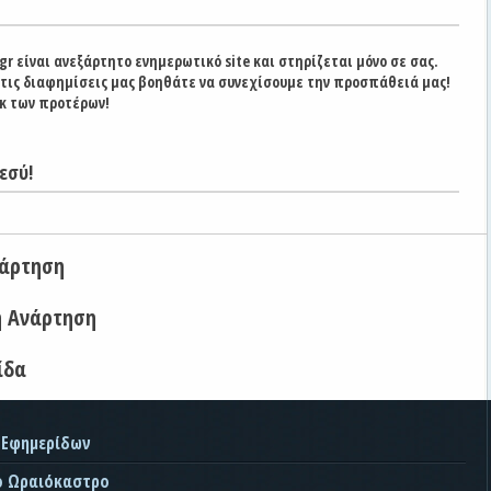
gr είναι ανεξάρτητο ενημερωτικό site και στηρίζεται μόνο σε σας.
στις διαφημίσεις μας βοηθάτε να συνεχίσουμε την προσπάθειά μας!
κ των προτέρων!
εσύ!
νάρτηση
η Ανάρτηση
ίδα
 Εφημερίδων
ο Ωραιόκαστρο