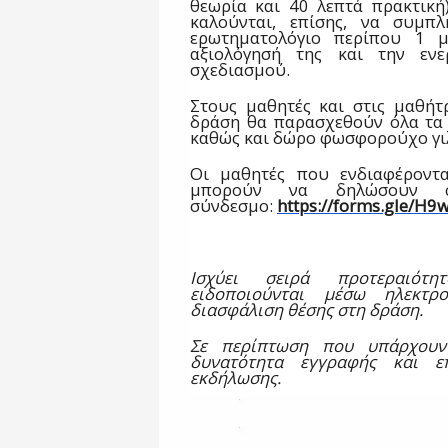
θεωρία και 40 λεπτά πρακτική
καλούνται, επίσης, να συμπλ
ερωτηματολόγιο περίπου 1 μ
αξιολόγησή της και την ενε
σχεδιασμού.
Στους μαθητές και στις μαθήτ
δράση θα παρασχεθούν όλα τα 
καθώς και δώρο φωσφορούχο γι
Οι μαθητές που ενδιαφέροντ
μπορούν να δηλώσουν σ
σύνδεσμο:
https://forms.gle/
H9w
Ισχύει σειρά προτεραιότη
ειδοποιούνται μέσω ηλεκτρ
διασφάλιση θέσης στη δράση.
Σε περίπτωση που υπάρχουν 
δυνατότητα εγγραφής και ε
εκδήλωσης.