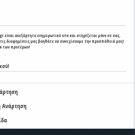
gr είναι ανεξάρτητο ενημερωτικό site και στηρίζεται μόνο σε σας.
στις διαφημίσεις μας βοηθάτε να συνεχίσουμε την προσπάθειά μας!
κ των προτέρων!
εσύ!
νάρτηση
η Ανάρτηση
ίδα