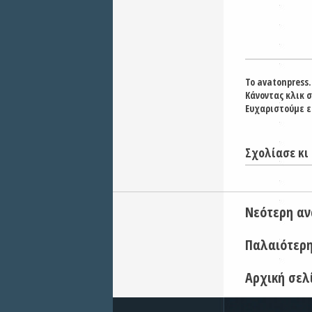
Το avatonpress.
Κάνοντας κλικ 
Ευχαριστούμε ε
Σχολίασε κι 
Νεότερη α
Παλαιότερ
Αρχική σελ