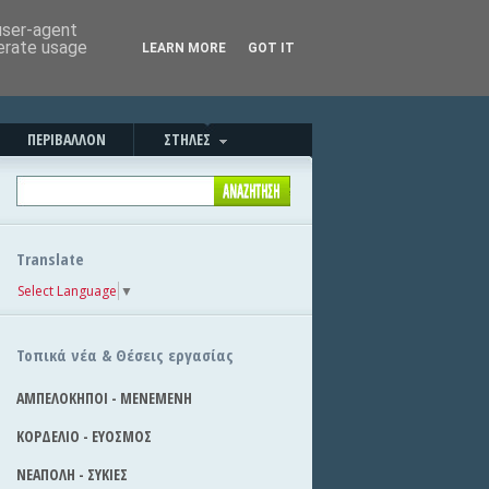
Καλησπέρα!
|
Στείλε την είδηση
 user-agent
nerate usage
LEARN MORE
GOT IT
ΠΕΡΙΒΑΛΛΟΝ
ΣΤΗΛΕΣ
Translate
Select Language
▼
Τοπικά νέα & Θέσεις εργασίας
ΑΜΠΕΛΟΚΗΠΟΙ - ΜΕΝΕΜΕΝΗ
ΚΟΡΔΕΛΙΟ - ΕΥΟΣΜΟΣ
ΝΕΑΠΟΛΗ - ΣΥΚΙΕΣ