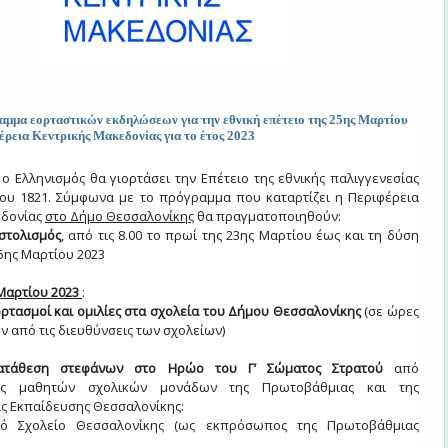
αμμα εορταστικών εκδηλώσεων για την εθνική επέτειο της 25ης Μαρτίου
έρεια Κεντρικής Μακεδονίας για το έτος 2023
, ο Ελληνισμός θα γιορτάσει την Επέτειο της εθνικής παλιγγενεσίας
ίου 1821. Σύμφωνα με το πρόγραμμα που καταρτίζει η Περιφέρεια
εδονίας
στο Δήμο Θεσσαλονίκης
θα πραγματοποιηθούν:
στολισμός
, από τις 8.00 το πρωί της 23ης Μαρτίου έως και τη δύση
25ης Μαρτίου 2023
Μαρτίου 2023
:
ρτασμοί και ομιλίες στα σχολεία του Δήμου Θεσσαλονίκης
(σε ώρες
ν από τις διευθύνσεις των σχολείων)
 Κατάθεση στεφάνων στο Ηρώο του Γ’ Σώματος Στρατού
από
ίες μαθητών σχολικών μονάδων της Πρωτοβάθμιας και της
ς Εκπαίδευσης Θεσσαλονίκης:
ό Σχολείο Θεσσαλονίκης (ως εκπρόσωπος της Πρωτοβάθμιας