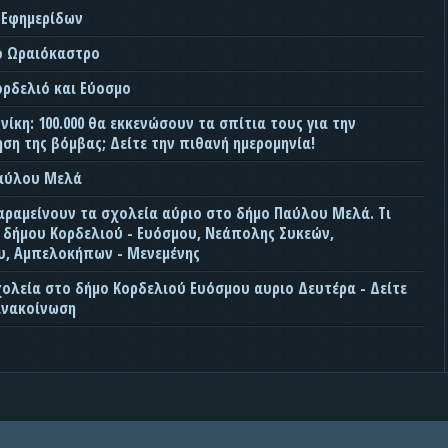
 Εφημερίδων
ο Ωραιόκαστρο
ορδελιό και Εύοσμο
ίκη: 100.000 θα εκκενώσουν τα σπίτια τους για την
ση της βόμβας; Δείτε την πιθανή ημερομηνία!
Παύλου Μελά
αραμείνουν τα σχολεία αύριο στο δήμο Παύλου Μελά. Τι
ς δήμου Κορδελιού - Ευόσμου, Νεάπολης Συκεών,
, Αμπελοκήπων - Μενεμένης
χολεία στο δήμο Κορδελιού Ευόσμου αυριο Δευτέρα - Δείτε
ανακοίνωση