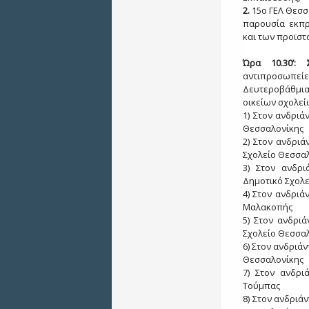
2.
15ο ΓΕΛ Θεσσ
παρουσία εκπρ
και των προϊσ
Ώρα 1
0
.30’
αντιπροσωπείε
Δευτεροβάθμι
οικείων σχολεί
1) Στον ανδριά
Θεσσαλονίκης
2) Στον ανδρι
Σχολείο Θεσσα
3) Στον ανδρι
Δημοτικό Σχολ
4) Στον ανδριά
Μαλακοπής
5) Στον ανδρι
Σχολείο Θεσσα
6) Στον ανδριά
Θεσσαλονίκης
7) Στον ανδρι
Τούμπας
8) Στον ανδριά