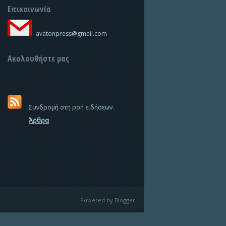
Επικοινωνία
avatonpress@gmail.com
Ακολουθήστε μας
Συνδρομή στη ροή ειδήσεων.
Άρθρα
Powered by Blogger.