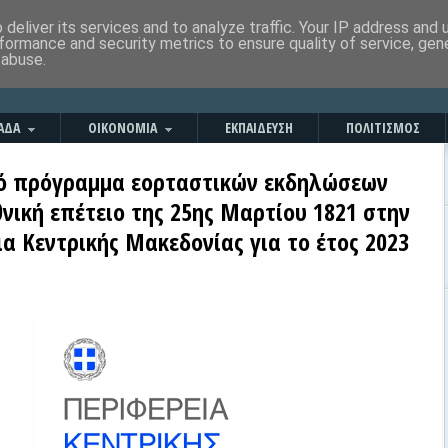
deliver its services and to analyze traffic. Your IP address and
formance and security metrics to ensure quality of service, ge
 abuse.
ΑΔΑ
ΟΙΚΟΝΟΜΙΑ
ΕΚΠΑΙΔΕΥΣΗ
ΠΟΛΙΤΙΣΜΟΣ
ό πρόγραμμα εορταστικών εκδηλώσεων
θνική επέτειο της 25ης Μαρτίου 1821 στην
α Κεντρικής Μακεδονίας για το έτος 2023