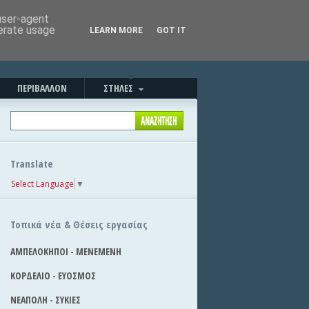
Καλησπέρα!
|
Στείλε την είδηση
 user-agent
nerate usage
LEARN MORE
GOT IT
ΠΕΡΙΒΑΛΛΟΝ
ΣΤΗΛΕΣ
Translate
Select Language
▼
Τοπικά νέα & Θέσεις εργασίας
ΑΜΠΕΛΟΚΗΠΟΙ - ΜΕΝΕΜΕΝΗ
ΚΟΡΔΕΛΙΟ - ΕΥΟΣΜΟΣ
ΝΕΑΠΟΛΗ - ΣΥΚΙΕΣ