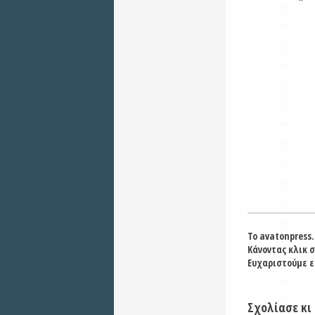
Το avatonpress.
Κάνοντας κλικ 
Ευχαριστούμε ε
Σχολίασε κι 