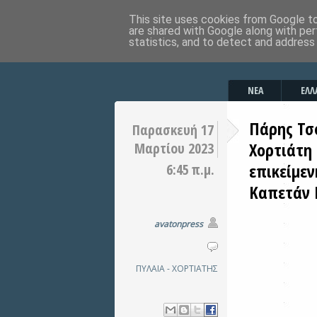
This site uses cookies from Google to 
are shared with Google along with per
statistics, and to detect and address
ΝΕΑ
ΕΛΛ
Πάρης Τσ
Παρασκευή 17
Χορτιάτη
Μαρτίου 2023
επικείμε
6:45 π.μ.
Καπετάν
avatonpress
ΠΥΛΑΙΑ - ΧΟΡΤΙΑΤΗΣ